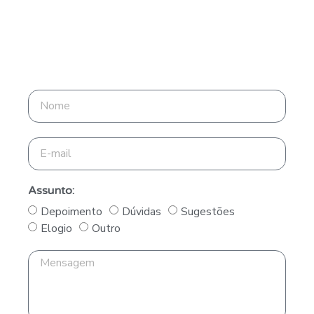
Depoimentos, dúvidas ou sugestões
Assunto:
Depoimento
Dúvidas
Sugestões
Elogio
Outro