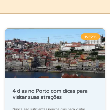
EUROPA
4 dias no Porto com dicas para
visitar suas atrações
Nunca são suficientes poucos dias para visitar