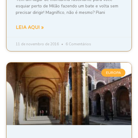
esquiar perto de Milão fazendo um bate e volta sem
precisar dirigir! Magnífico, não é mesmo? Piani
LEIA AQUI »
11 de novembro de 2016
6 Comentários
EUROPA