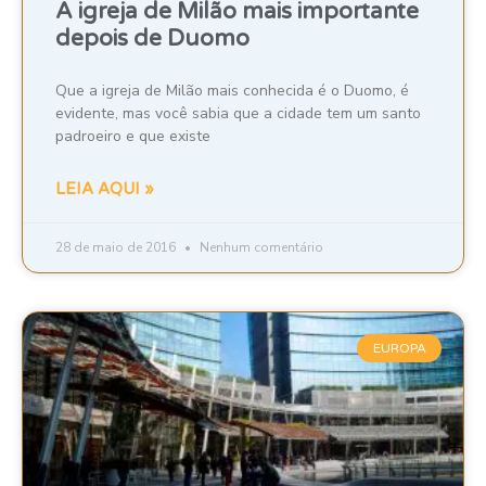
A igreja de Milão mais importante
depois de Duomo
Que a igreja de Milão mais conhecida é o Duomo, é
evidente, mas você sabia que a cidade tem um santo
padroeiro e que existe
LEIA AQUI »
28 de maio de 2016
Nenhum comentário
EUROPA