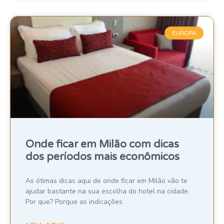
EUROPA
Onde ficar em Milão com dicas
dos períodos mais econômicos
As ótimas dicas aqui de onde ficar em Milão vão te
ajudar bastante na sua escolha do hotel na cidade.
Por que? Porque as indicações