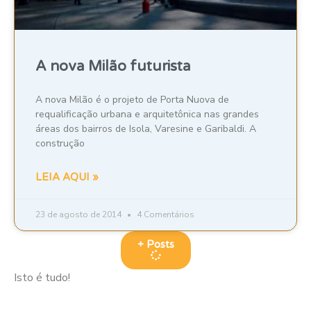
A nova Milão futurista
A nova Milão é o projeto de Porta Nuova de
requalificação urbana e arquitetônica nas grandes
áreas dos bairros de Isola, Varesine e Garibaldi. A
construção
LEIA AQUI »
23 de agosto de 2014
4 Comentários
+ Posts
Isto é tudo!