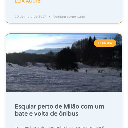
LEIA AQUI »
20 de maio de 2017
Nenhum comentário
EUROPA
Esquiar perto de Milão com um
bate e volta de ônibus
Tem um lugar de montanha fascinante para você