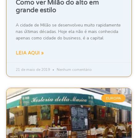
Como ver Milão do alto em
grande estilo
A cidade de Milão se desenvolveu muito rapidamente
nas últimas décadas. Hoje ela não é mais conhecida
apenas como cidade do business, é a capital
LEIA AQUI »
21 de maio de 2019
Nenhum comentário
EUROPA