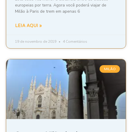
europeias por terra. Agora você poderá viajar de
Milão à Paris de trem em apenas 6
LEIA AQUI »
19 de novembro de 2019
4 Comentários
MILÃO