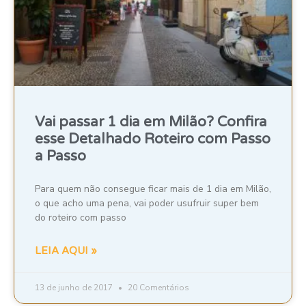
Vai passar 1 dia em Milão? Confira
esse Detalhado Roteiro com Passo
a Passo
Para quem não consegue ficar mais de 1 dia em Milão,
o que acho uma pena, vai poder usufruir super bem
do roteiro com passo
LEIA AQUI »
13 de junho de 2017
20 Comentários