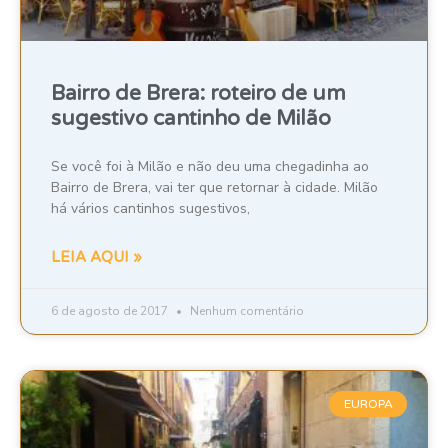
Bairro de Brera: roteiro de um
sugestivo cantinho de Milão
Se você foi à Milão e não deu uma chegadinha ao
Bairro de Brera, vai ter que retornar à cidade. Milão
há vários cantinhos sugestivos,
LEIA AQUI »
6 de agosto de 2017
Nenhum comentário
EUROPA