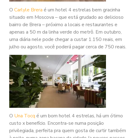
O
Carlyle Brera
é um hotel 4 estrelas bem gracinha
situado em Moscova – que está grudado ao delicioso
bairro de Brera – próximo a locais e restaurantes e
apenas a 50 m da linha verde do metrô. Em outubro,
uma diária nele pode chegar a custar 1.150 reais, em
julho ou agosto, você poderá pagar cerca de 750 reais.
O
Una Tocq
é um bom hotel 4 estrelas, há um ótimo
custo x benefício. Encontra-se numa posição
privilegiada, perfeita pra quem gosta de curtir também