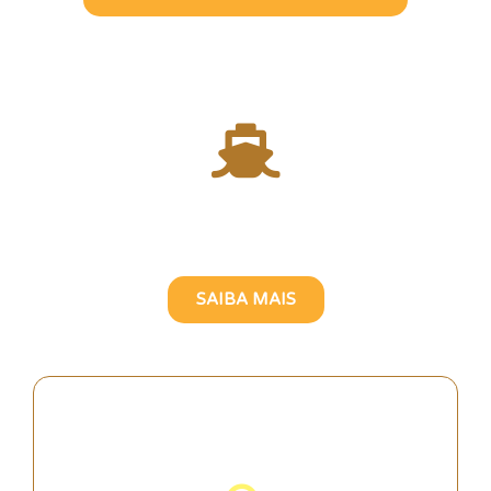
Atravesse o Rio Tejo com
uma Guia Turística Brasileira
SAIBA MAIS