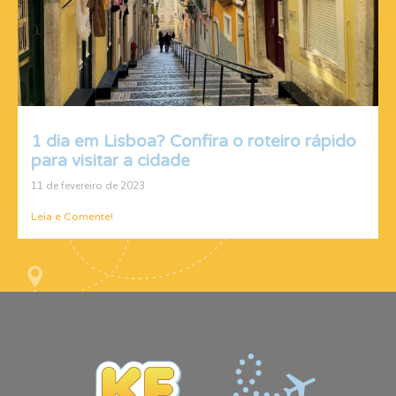
1 dia em Lisboa? Confira o roteiro rápido
para visitar a cidade
11 de fevereiro de 2023
Leia e Comente!