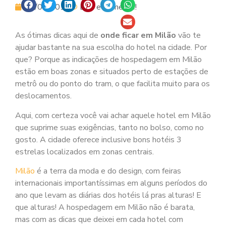
20/05/2017
Leia e Comente!
As ótimas dicas aqui de
onde ficar em Milão
vão te
ajudar bastante na sua escolha do hotel na cidade. Por
que? Porque as indicações de hospedagem em Milão
estão em boas zonas e situados perto de estações de
metrô ou do ponto do tram, o que facilita muito para os
deslocamentos.
Aqui, com certeza você vai achar aquele hotel em Milão
que suprime suas exigências, tanto no bolso, como no
gosto. A cidade oferece inclusive bons hotéis 3
estrelas localizados em zonas centrais.
Milão
é a terra da moda e do design, com feiras
internacionais importantíssimas em alguns períodos do
ano que levam as diárias dos hotéis lá pras alturas! E
que alturas! A hospedagem em Milão não é barata,
mas com as dicas que deixei em cada hotel com