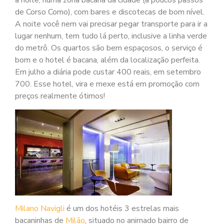
à noite, numa zona bacana da cidade (a poucos passos
de Corso Como), com bares e discotecas de bom nível.
A noite você nem vai precisar pegar transporte para ir a
lugar nenhum, tem tudo lá perto, inclusive a linha verde
do metrô. Os quartos são bem espaçosos, o serviço é
bom e o hotel é bacana, além da localização perfeita.
Em julho a diária pode custar 400 reais, em setembro
700. Esse hotel, vira e mexe está em promoção com
preços realmente ótimos!
Milano Navigli
é um dos hotéis 3 estrelas mais
bacaninhas de
Milão
, situado no animado bairro de