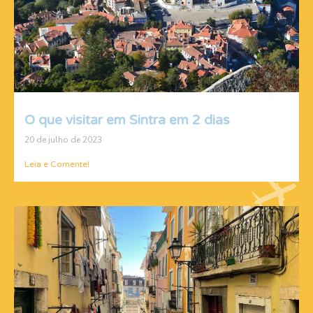
O que visitar em Sintra em 2 dias
20 de julho de 2023
Leia e Comente!