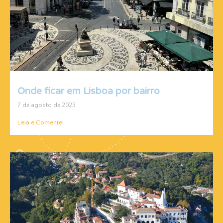
Onde ficar em Lisboa por bairro
7 de agosto de 2023
Leia e Comente!