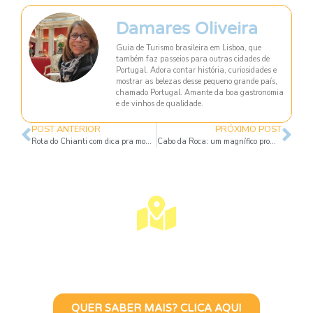
Damares Oliveira
Guia de Turismo brasileira em Lisboa, que
também faz passeios para outras cidades de
Portugal. Adora contar história, curiosidades e
mostrar as belezas desse pequeno grande país,
chamado Portugal. Amante da boa gastronomia
e de vinhos de qualidade.
POST ANTERIOR
PRÓXIMO POST
Rota do Chianti com dica pra montar seu itinerário
Cabo da Roca: um magnífico promontório em Portugal
Visite Lisboa Com Uma Guia
Turístico Brasileira
QUER SABER MAIS? CLICA AQUI