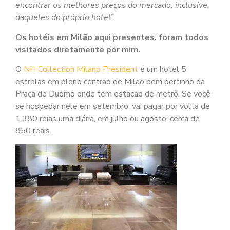
encontrar os melhores preços do mercado, inclusive,
daqueles do próprio hotel”.
Os hotéis em Milão aqui presentes, foram todos
visitados diretamente por mim.
O
NH Collection Milano President
é um hotel 5
estrelas em pleno centrão de Milão bem pertinho da
Praça de Duomo onde tem estação de metrô. Se você
se hospedar nele em setembro, vai pagar por volta de
1.380 reias uma diária, em julho ou agosto, cerca de
850 reais.