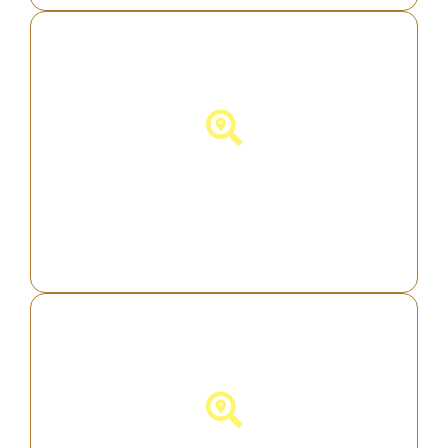
Descubra a Alemanha!