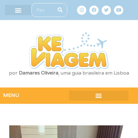
por
Damares Oliveira
, uma guia brasileira em Lisboa
MENU