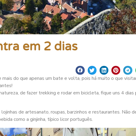
ntra em 2 dias
mais do que apenas um bate e volta, pois há muito o que visita
antes!
atureza, de fazer trekking e rodar em bicicleta, fique uns 4 dias
 lojinhas de artesanato, roupas, barzinhos e restaurantes. Não d
ida como a ginjinha, típico licor português.