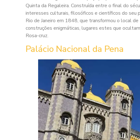
Quinta da Regaleira. Construída entre o final do sécul
interesses culturais, filosóficos e científicos do se
Rio de Janeiro em 1848, que transformou o local de 4
construções enigmáticas, lugares estes que ocultam
Rosa-cruz.
Palácio Nacional da Pena