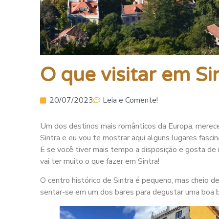
O que visitar em Si
20/07/2023
Leia e Comente!
Um dos destinos mais românticos da Europa, merece 
Sintra e eu vou te mostrar aqui alguns lugares fascin
E se você tiver mais tempo a disposição e gosta de n
vai ter muito o que fazer em Sintra!
O centro histórico de Sintra é pequeno, mas cheio de
sentar-se em um dos bares para degustar uma boa beb