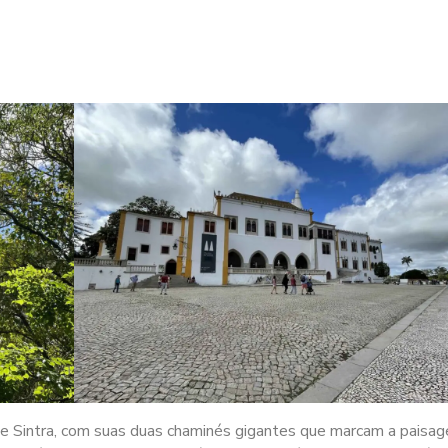
 de Sintra, com suas duas chaminés gigantes que marcam a paisa