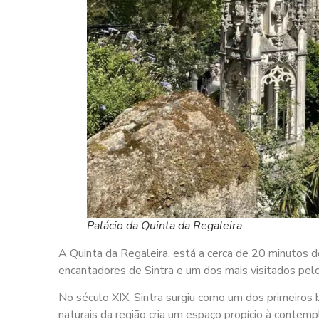
Palácio da Quinta da Regaleira
A Quinta da Regaleira, está a cerca de 20 minutos de
encantadores de Sintra e um dos mais visitados pelo
No século XIX, Sintra surgiu como um dos primeiros 
naturais da região cria um espaço propício à contemp