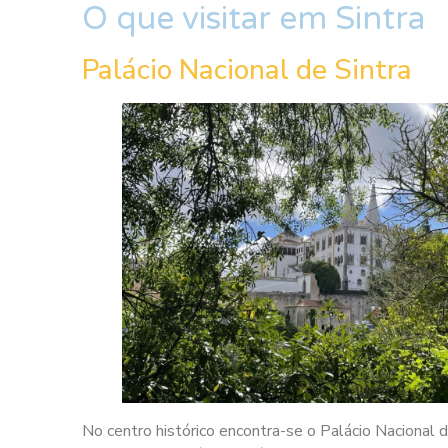
O que visitar em Sintra
Palácio Nacional de Sintra
No centro histórico encontra-se o Palácio Nacional