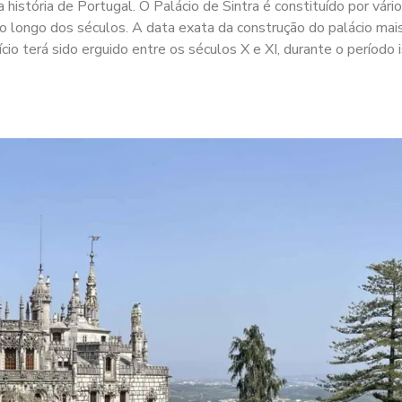
istória de Portugal. O Palácio de Sintra é constituído por vári
ao longo dos séculos. A data exata da construção do palácio mai
cio terá sido erguido entre os séculos X e XI, durante o período 