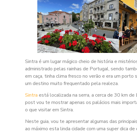
Sintra é um lugar mágico cheio de história e mistério
administrado pelas rainhas de Portugal, sendo tamb
em caça, tinha clima fresco no verão e era um porto
um destino muito frequentado pela realeza.
Sintra
está localizada na serra, a cerca de 30 km de 
post vou te mostrar apenas os palácios mais import
o que visitar em Sintra.
Neste guia, vou te apresentar algumas das principai
ao máximo esta linda cidade com uma super dica de o