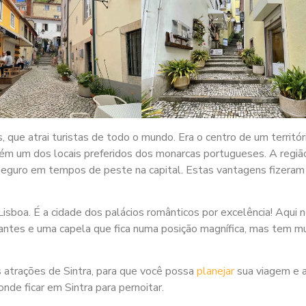
s, que atrai turistas de todo o mundo. Era o centro de um territór
ém um dos locais preferidos dos monarcas portugueses. A região
 seguro em tempos de peste na capital. Estas vantagens fizeram
Lisboa. É a cidade dos palácios românticos por excelência! Aqui 
antes e uma capela que fica numa posição magnífica, mas tem m
s atrações de Sintra, para que você possa
planejar
sua viagem e a
nde ficar em Sintra para pernoitar.