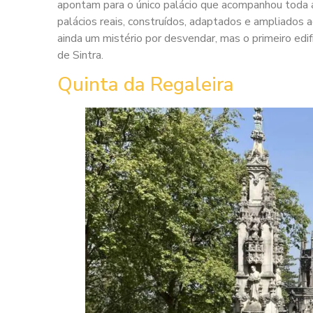
apontam para o único palácio que acompanhou toda a h
palácios reais, construídos, adaptados e ampliados 
ainda um mistério por desvendar, mas o primeiro edifí
de Sintra.
Quinta da Regaleira