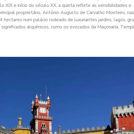
o XIX e início do século XX, a quinta reflete as sensibilidades e
u principal proprietário, António Augusto de Carvalho Monteiro, na
 hectares num palácio rodeado de luxuriantes jardins, lagos, gr
 significados alquímicos, como os evocados da Maçonaria, Templ