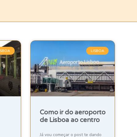
ISBOA
LISBOA
Como ir do aeroporto
de Lisboa ao centro
Já vou começar o post te dando