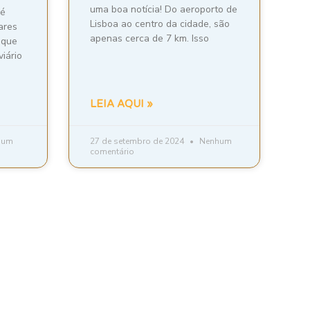
uma boa notícia! Do aeroporto de
 é
Lisboa ao centro da cidade, são
ares
apenas cerca de 7 km. Isso
 que
viário
LEIA AQUI »
hum
27 de setembro de 2024
Nenhum
comentário