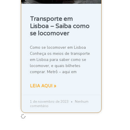
Transporte em
Lisboa – Saiba como
se locomover
Como se locomover em Lisboa
Conheça os meios de transporte
em Lisboa para saber como se
locomover, e quais bilhetes
comprar. Metrô – aqui em
LEIA AQUI »
1 de novembro de 2023
Nenhum
comentário