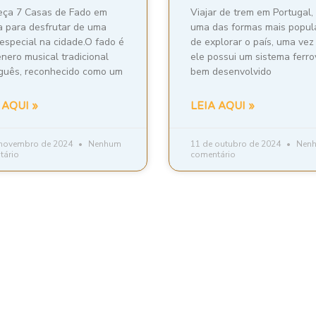
ça 7 Casas de Fado em
Viajar de trem em Portugal,
a para desfrutar de uma
uma das formas mais popul
 especial na cidade.O fado é
de explorar o país, uma vez
nero musical tradicional
ele possui um sistema ferro
guês, reconhecido como um
bem desenvolvido
 AQUI »
LEIA AQUI »
 novembro de 2024
Nenhum
11 de outubro de 2024
Nen
tário
comentário