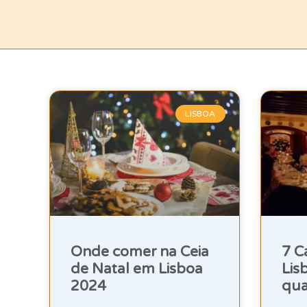
LISBOA
Onde comer na Ceia
7 C
de Natal em Lisboa
Lis
2024
qua