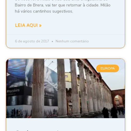
Bairro de Brera, vai ter que retornar à cidade. Milão
há vários cantinhos sugestivos,
LEIA AQUI »
6 de agosto de 2017
Nenhum comentário
EUROPA