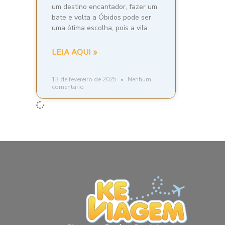
um destino encantador, fazer um
bate e volta a Óbidos pode ser
uma ótima escolha, pois a vila
LEIA AQUI »
13 de fevereiro de 2025
Nenhum
comentário