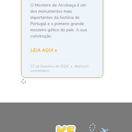
O Mosteiro de Alcobaça é um
dos monumentos mais
importantes da história de
Portugal e o primeiro grande
mosteiro gótico do país. A sua
construção
LEIA AQUI »
27 de fevereiro de 2026
Nenhum
comentário