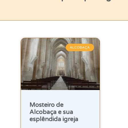
ALCOBAÇA
Mosteiro de
Alcobaça e sua
esplêndida igreja