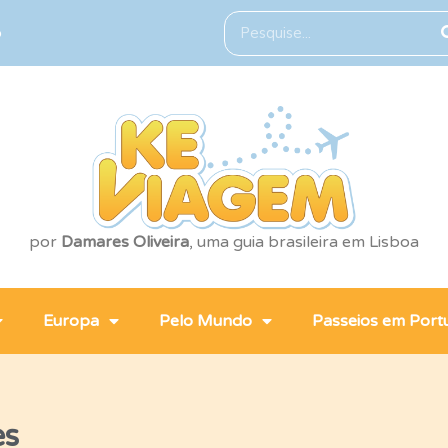
o
por
Damares Oliveira
, uma guia brasileira em Lisboa
Europa
Pelo Mundo
Passeios em Port
es