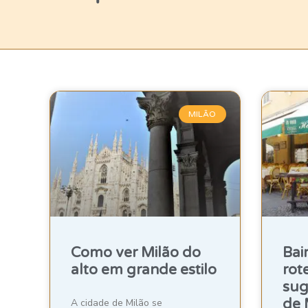
MILÃO
Como ver Milão do
Bai
alto em grande estilo
rot
sug
de 
A cidade de Milão se