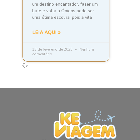
um destino encantador, fazer um
bate e volta a Óbidos pode ser
uma ótima escolha, pois a vila
LEIA AQUI »
13 de fevereiro de 2025
Nenhum
comentário