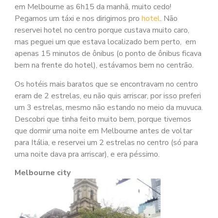
em Melbourne as 6h15 da manhã, muito cedo!
Pegamos um táxi e nos dirigimos pro
hotel
. Não
reservei hotel no centro porque custava muito caro,
mas peguei um que estava localizado bem perto, em
apenas 15 minutos de ônibus (o ponto de ônibus ficava
bem na frente do hotel), estávamos bem no centrão.
Os hotéis mais baratos que se encontravam no centro
eram de 2 estrelas, eu não quis arriscar, por isso preferi
um 3 estrelas, mesmo não estando no meio da muvuca.
Descobri que tinha feito muito bem, porque tivemos
que dormir uma noite em Melbourne antes de voltar
para Itália, e reservei um 2 estrelas no centro (só para
uma noite dava pra arriscar), e era péssimo.
Melbourne city