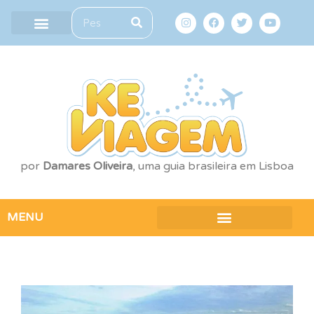
por
Damares Oliveira
, uma guia brasileira em Lisboa
MENU