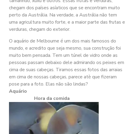
tamarindo, xuxu e outros. Essas frutas e verduras,
chegam dos países asíaticos que se encontram muito
perto da Austrália. Na verdade, a Austrália não tem
uma agricultura muito forte, e a maior parte das frutas e
verduras, chegam do exterior.
O aquário de Melbourne é um dos mais famosos do
mundo, e acredito que seja mesmo, sua construção foi
muito bem pensada. Tem um túnel de vidro onde as
pessoas passam debaixo dele admirando os peixes em
cima de suas cabeças. Tiramos essas fotos das arraias
em cima de nossas cabeças, parece atè que fizeram
pose para a foto. Elas não são lindas?
Aquário
Hora da comida