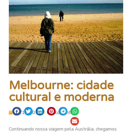
Melbourne: cidade
cultural e moderna
30/12/2011
Um comentário.
Continuando nossa viagem pela Austrália, chegamos