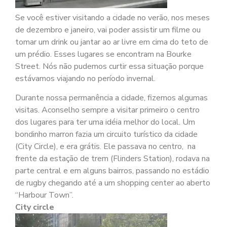
Se você estiver visitando a cidade no verão, nos meses
de dezembro e janeiro, vai poder assistir um filme ou
tomar um drink ou jantar ao ar livre em cima do teto de
um prédio. Esses lugares se encontram na Bourke
Street. Nós não pudemos curtir essa situação porque
estávamos viajando no período invernal.
Durante nossa permanência a cidade, fizemos algumas
visitas. Aconselho sempre a visitar primeiro o centro
dos lugares para ter uma idéia melhor do local. Um
bondinho marron fazia um circuito turístico da cidade
(City Circle), e era grátis. Ele passava no centro, na
frente da estação de trem (Flinders Station), rodava na
parte central e em alguns bairros, passando no estádio
de rugby chegando até a um shopping center ao aberto
“Harbour Town”.
City circle