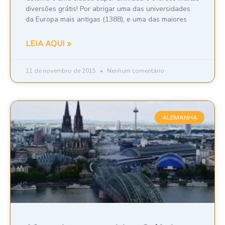
diversões grátis! Por abrigar uma das universidades
da Europa mais antigas (1388), e uma das maiores
LEIA AQUI »
11 de novembro de 2015
Nenhum comentário
ALEMANHA