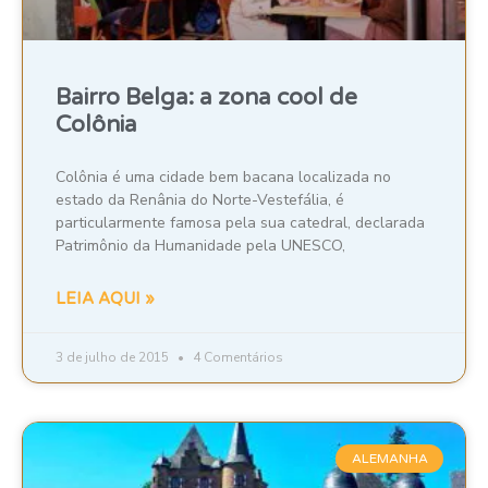
Bairro Belga: a zona cool de
Colônia
Colônia é uma cidade bem bacana localizada no
estado da Renânia do Norte-Vestefália, é
particularmente famosa pela sua catedral, declarada
Patrimônio da Humanidade pela UNESCO,
LEIA AQUI »
3 de julho de 2015
4 Comentários
ALEMANHA