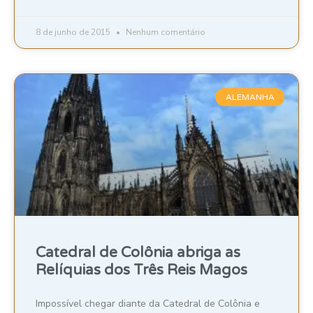
8 de junho de 2015
Nenhum comentário
ALEMANHA
Catedral de Colônia abriga as
Relíquias dos Três Reis Magos
Impossível chegar diante da Catedral de Colônia e