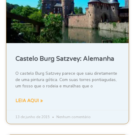
Castelo Burg Satzvey: Alemanha
O castelo Burg Satzvey parece que saiu diretamente
de uma pintura gótica. Com suas torres pontiagudas,
um fosso que o rodeia e muralhas que o
LEIA AQUI »
13 de junho de 2015
Nenhum comentário