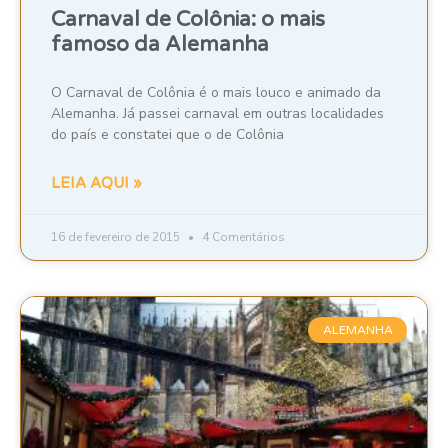
Carnaval de Colônia: o mais
famoso da Alemanha
O Carnaval de Colônia é o mais louco e animado da
Alemanha. Já passei carnaval em outras localidades
do país e constatei que o de Colônia
LEIA AQUI »
16 de fevereiro de 2015
4 Comentários
ALEMANHA