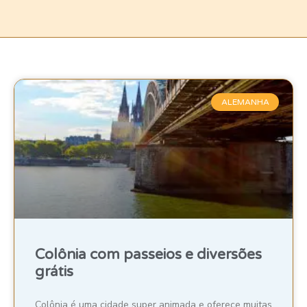
ALEMANHA
Colônia com passeios e diversões
grátis
Colônia é uma cidade super animada e oferece muitas