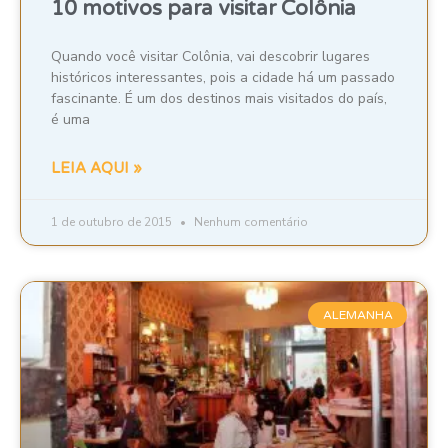
10 motivos para visitar Colônia
Quando você visitar Colônia, vai descobrir lugares
históricos interessantes, pois a cidade há um passado
fascinante. É um dos destinos mais visitados do país,
é uma
LEIA AQUI »
1 de outubro de 2015
Nenhum comentário
ALEMANHA