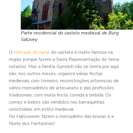
Parte residencial do castelo medieval de Burg
Satzvey
O
mercado de natal
do castelo é muito famoso na
região porque fazem a Sacra Representação do tema
natalício. Mas a família Gymnich não se limita por aqui
não, nos outros meses, organiza várias festas
medievais com torneios, reconstruções pitorescas de
vários mercadinhos de artesanato e das profissões
tradicionais, com muita festa, comida e bebida. Os
comes e bebes são vendidos nas barraquinhas
construídas em estilo medieval.
No Halloween, fazem o mercadinho das bruxas e a
Noite dos Fantasmas!