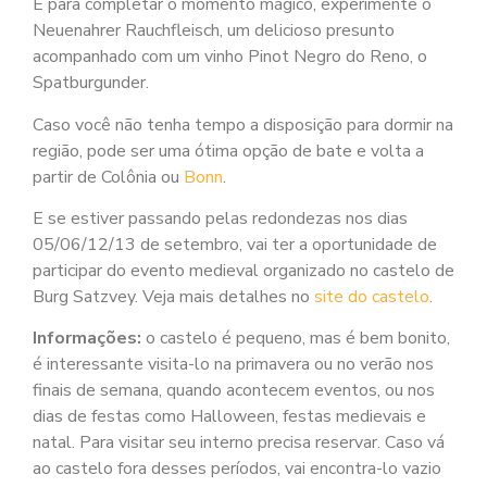
E para completar o momento mágico, experimente o
Neuenahrer Rauchfleisch, um delicioso presunto
acompanhado com um vinho Pinot Negro do Reno, o
Spatburgunder.
Caso você não tenha tempo a disposição para dormir na
região, pode ser uma ótima opção de bate e volta a
partir de Colônia ou
Bonn
.
E se estiver passando pelas redondezas nos dias
05/06/12/13 de setembro, vai ter a oportunidade de
participar do evento medieval organizado no castelo de
Burg Satzvey. Veja mais detalhes no
site do castelo
.
Informações:
o castelo é pequeno, mas é bem bonito,
é interessante visita-lo na primavera ou no verão nos
finais de semana, quando acontecem eventos, ou nos
dias de festas como Halloween, festas medievais e
natal. Para visitar seu interno precisa reservar. Caso vá
ao castelo fora desses períodos, vai encontra-lo vazio