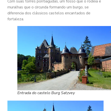
Com suas torres pontiagudas, um fosso que o rodeia e
muralhas que o circunda formando um burgo, se
diferencia dos clássicos castelos encantados de
fortaleza.
Entrada do castelo Burg Satzvey