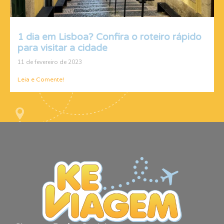
1 dia em Lisboa? Confira o roteiro rápido
para visitar a cidade
11 de fevereiro de 2023
Leia e Comente!