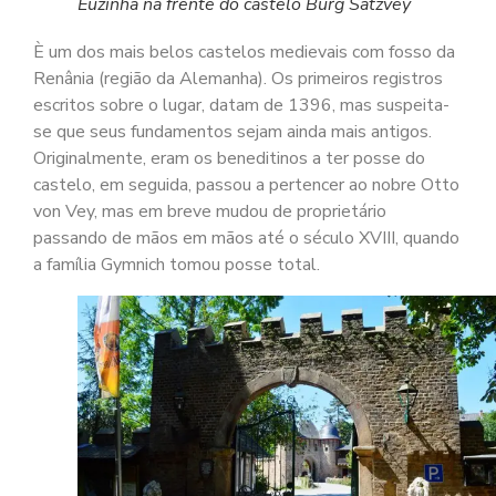
Euzinha na frente do castelo Burg Satzvey
È um dos mais belos castelos medievais com fosso da
Renânia (região da Alemanha). Os primeiros registros
escritos sobre o lugar, datam de 1396, mas suspeita-
se que seus fundamentos sejam ainda mais antigos.
Originalmente, eram os beneditinos a ter posse do
castelo, em seguida, passou a pertencer ao nobre Otto
von Vey, mas em breve mudou de proprietário
passando de mãos em mãos até o século XVIII, quando
a família Gymnich tomou posse total.