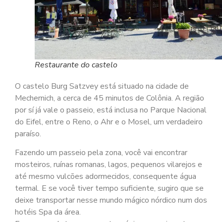
Restaurante do castelo
O castelo Burg Satzvey está situado na cidade de
Mechernich, a cerca de 45 minutos de Colônia. A região
por sí já vale o passeio, está inclusa no Parque Nacional
do Eifel, entre o Reno, o Ahr e o Mosel, um verdadeiro
paraíso.
Fazendo um passeio pela zona, você vai encontrar
mosteiros, ruínas romanas, lagos, pequenos vilarejos e
até mesmo vulcões adormecidos, consequente água
termal. E se você tiver tempo suficiente, sugiro que se
deixe transportar nesse mundo mágico nórdico num dos
hotéis Spa da área.