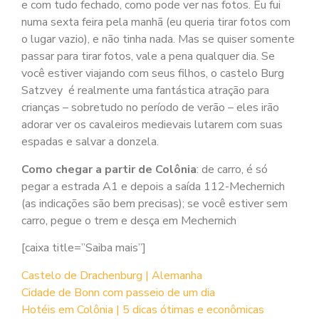
e com tudo fechado, como pode ver nas fotos. Eu fui
numa sexta feira pela manhã (eu queria tirar fotos com
o lugar vazio), e não tinha nada. Mas se quiser somente
passar para tirar fotos, vale a pena qualquer dia. Se
você estiver viajando com seus filhos, o castelo Burg
Satzvey é realmente uma fantástica atração para
crianças – sobretudo no período de verão – eles irão
adorar ver os cavaleiros medievais lutarem com suas
espadas e salvar a donzela.
Como chegar a partir de Colônia
: de carro, é só
pegar a estrada A1 e depois a saída 112-Mechernich
(as indicações são bem precisas); se você estiver sem
carro, pegue o trem e desça em Mechernich
[caixa title=”Saiba mais”]
Castelo de Drachenburg | Alemanha
Cidade de Bonn com passeio de um dia
Hotéis em Colônia | 5 dicas ótimas e econômicas