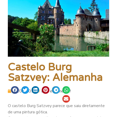
Castelo Burg
Satzvey: Alemanha
13/06/2015
Leia e Comente!
O castelo Burg Satzvey parece que saiu diretamente
de uma pintura gótica.