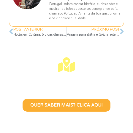
Portugal. Adora contar história, curiosidades e
mostrar as belezas desse pequeno grande país,
chamado Portugal. Amante da boa gastronomia
e de vinhos de qualidade.
POST ANTERIOR
PRÓXIMO POST
Hotéis em Colônia: 5 dicas ótimas e econômicas
Viagem para itália e Grécia: roteiro de 20 dias
Visite Lisboa Com Uma Guia
Turístico Brasileira
QUER SABER MAIS? CLICA AQUI