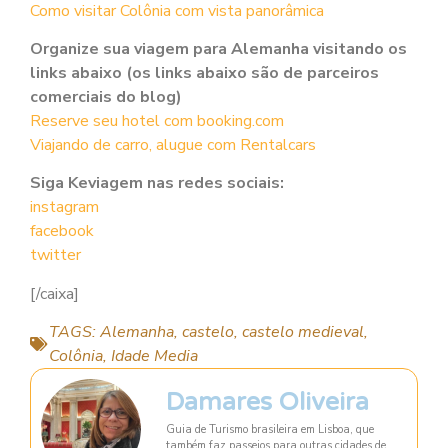
Como visitar Colônia com vista panorâmica
Organize sua viagem para Alemanha visitando os
links abaixo (os links abaixo são de parceiros
comerciais do blog)
Reserve seu hotel com booking.com
Viajando de carro, alugue com Rentalcars
Siga Keviagem nas redes sociais:
instagram
facebook
twitter
[/caixa]
TAGS:
Alemanha
,
castelo
,
castelo medieval
,
Colônia
,
Idade Media
Damares Oliveira
Guia de Turismo brasileira em Lisboa, que
também faz passeios para outras cidades de