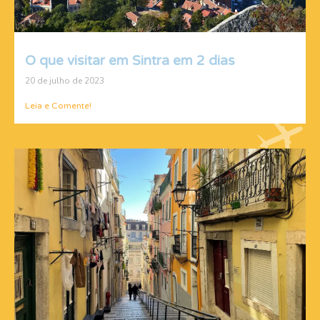
O que visitar em Sintra em 2 dias
20 de julho de 2023
Leia e Comente!