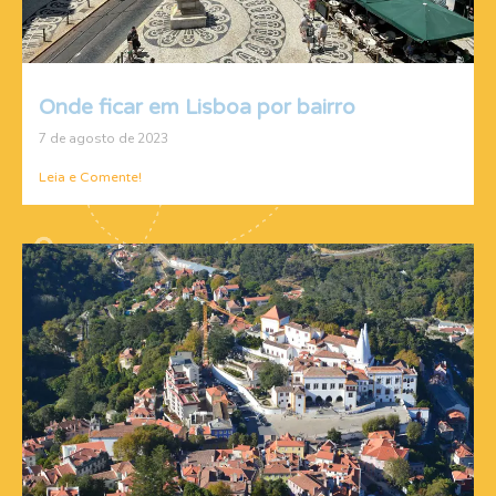
Onde ficar em Lisboa por bairro
7 de agosto de 2023
Leia e Comente!