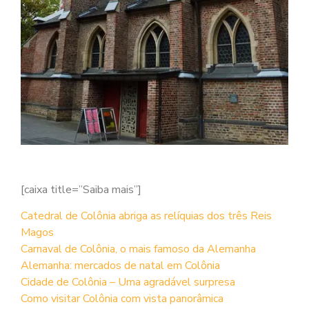
[caixa title=”Saiba mais”]
Catedral de Colônia abriga as relíquias dos três Reis
Magos
Carnaval de Colônia, o mais famoso da Alemanha
Alemanha: mercados de natal em Colônia
Cidade de Colônia – Uma agradável surpresa
Como visitar Colônia com vista panorâmica