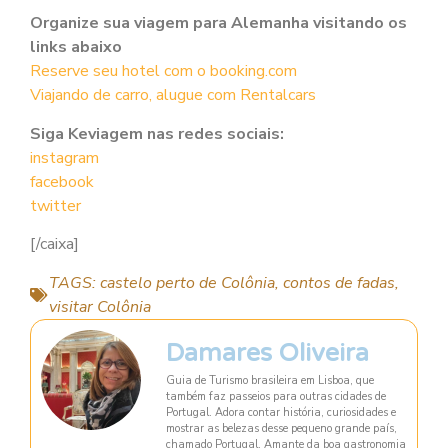
Organize sua viagem para Alemanha visitando os
links abaixo
Reserve seu hotel com o booking.com
Viajando de carro, alugue com Rentalcars
Siga Keviagem nas redes sociais:
instagram
facebook
twitter
[/caixa]
TAGS:
castelo perto de Colônia
,
contos de fadas
,
visitar Colônia
Damares Oliveira
Guia de Turismo brasileira em Lisboa, que
também faz passeios para outras cidades de
Portugal. Adora contar história, curiosidades e
mostrar as belezas desse pequeno grande país,
chamado Portugal. Amante da boa gastronomia