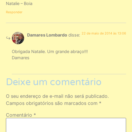
Natalie – Boia
Responder
22 de maio de 2014 às 13:06
Damares Lombardo
disse:
Obrigada Natalie. Um grande abraço!!!
Damares
Deixe um comentário
O seu endereço de e-mail não será publicado.
Campos obrigatórios são marcados com
*
Comentário
*