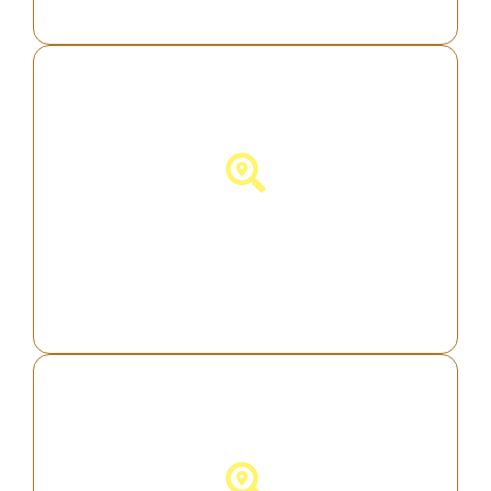
Descubra a Itália!