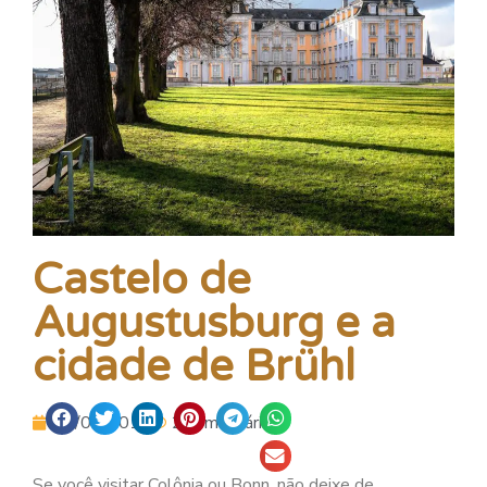
Castelo de
Augustusburg e a
cidade de Brühl
17/05/2014
2 comentários.
Se você visitar Colônia ou Bonn, não deixe de