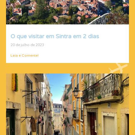
O que visitar em Sintra em 2 dias
20 de julho de 2023
Leia e Comente!