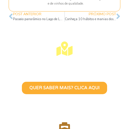
e de vinhos de qualidade.
POST ANTERIOR
PRÓXIMO POST
Passeio panorâmico no Lago de Lugano
Conheça 10 hábitos e manias dos italianos
Visite Lisboa Com Uma Guia
Turístico Brasileira
QUER SABER MAIS? CLICA AQUI