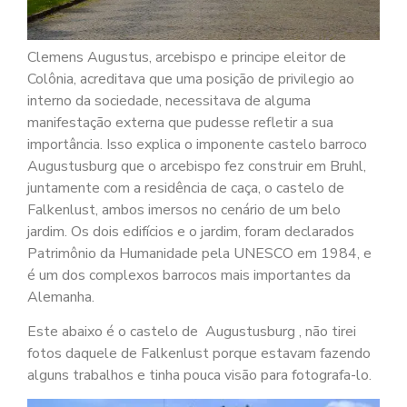
Clemens Augustus, arcebispo e principe eleitor de
Colônia, acreditava que uma posição de privilegio ao
interno da sociedade, necessitava de alguma
manifestação externa que pudesse refletir a sua
importância. Isso explica o imponente castelo barroco
Augustusburg que o arcebispo fez construir em Bruhl,
juntamente com a residência de caça, o castelo de
Falkenlust, ambos imersos no cenário de um belo
jardim. Os dois edifícios e o jardim, foram declarados
Patrimônio da Humanidade pela UNESCO em 1984, e
é um dos complexos barrocos mais importantes da
Alemanha.
Este abaixo é o castelo de Augustusburg , não tirei
fotos daquele de Falkenlust porque estavam fazendo
alguns trabalhos e tinha pouca visão para fotografa-lo.