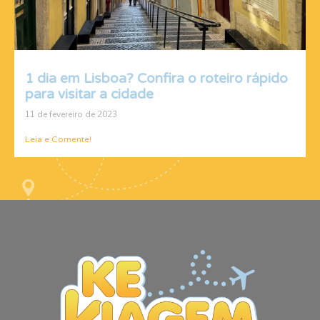
1 dia em Lisboa? Confira o roteiro rápido
para visitar a cidade
11 de fevereiro de 2023
Leia e Comente!