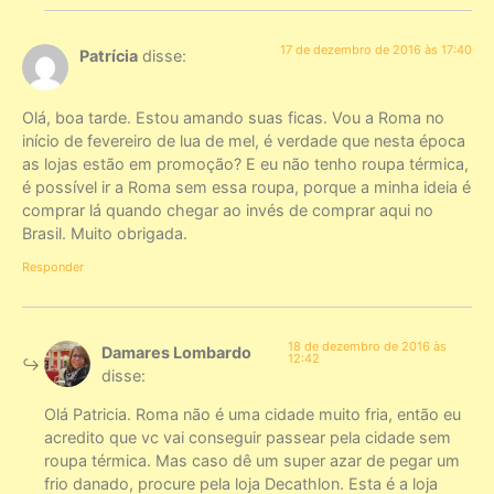
17 de dezembro de 2016 às 17:40
Patrícia
disse:
Olá, boa tarde. Estou amando suas ficas. Vou a Roma no
início de fevereiro de lua de mel, é verdade que nesta época
as lojas estão em promoção? E eu não tenho roupa térmica,
é possível ir a Roma sem essa roupa, porque a minha ideia é
comprar lá quando chegar ao invés de comprar aqui no
Brasil. Muito obrigada.
Responder
18 de dezembro de 2016 às
Damares Lombardo
12:42
disse:
Olá Patricia. Roma não é uma cidade muito fria, então eu
acredito que vc vai conseguir passear pela cidade sem
roupa térmica. Mas caso dê um super azar de pegar um
frio danado, procure pela loja Decathlon. Esta é a loja