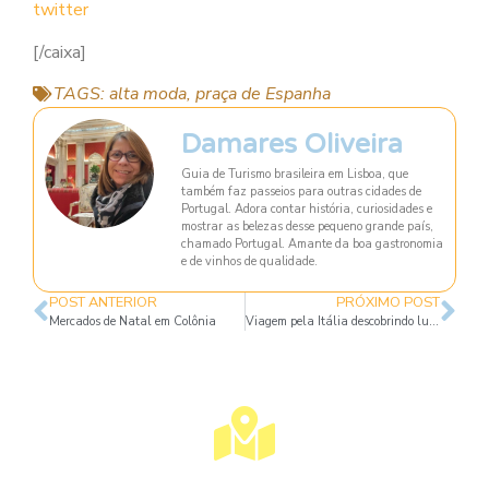
twitter
[/caixa]
TAGS:
alta moda
,
praça de Espanha
Damares Oliveira
Guia de Turismo brasileira em Lisboa, que
também faz passeios para outras cidades de
Portugal. Adora contar história, curiosidades e
mostrar as belezas desse pequeno grande país,
chamado Portugal. Amante da boa gastronomia
e de vinhos de qualidade.
POST ANTERIOR
PRÓXIMO POST
Mercados de Natal em Colônia
Viagem pela Itália descobrindo lugares inusitados