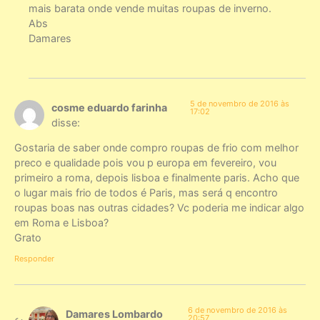
mais barata onde vende muitas roupas de inverno.
Abs
Damares
5 de novembro de 2016 às
cosme eduardo farinha
17:02
disse:
Gostaria de saber onde compro roupas de frio com melhor
preco e qualidade pois vou p europa em fevereiro, vou
primeiro a roma, depois lisboa e finalmente paris. Acho que
o lugar mais frio de todos é Paris, mas será q encontro
roupas boas nas outras cidades? Vc poderia me indicar algo
em Roma e Lisboa?
Grato
Responder
6 de novembro de 2016 às
Damares Lombardo
20:57