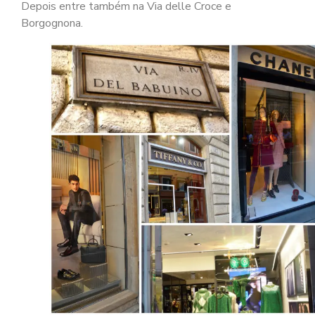
Depois entre também na Via delle Croce e
Borgognona.