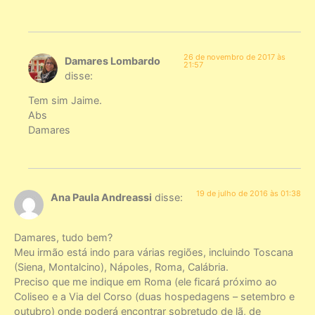
26 de novembro de 2017 às
Damares Lombardo
21:57
disse:
Tem sim Jaime.
Abs
Damares
19 de julho de 2016 às 01:38
Ana Paula Andreassi
disse:
Damares, tudo bem?
Meu irmão está indo para várias regiões, incluindo Toscana
(Siena, Montalcino), Nápoles, Roma, Calábria.
Preciso que me indique em Roma (ele ficará próximo ao
Coliseo e a Via del Corso (duas hospedagens – setembro e
outubro) onde poderá encontrar sobretudo de lã, de