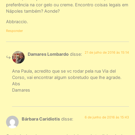
preferência na cor gelo ou creme. Encontro coisas legais em
Nápoles também? Aonde?
Abbraccio.
Responder
21 de julho de 2016 às 15:14
Damares Lombardo
disse:
Ana Paula, acredito que se vc rodar pela rua Via del
Corso, vai encontrar algum sobretudo que lhe agrade.
Abs
Damares
6 de junho de 2016 às 15:43
Bárbara Caridiotis
disse: