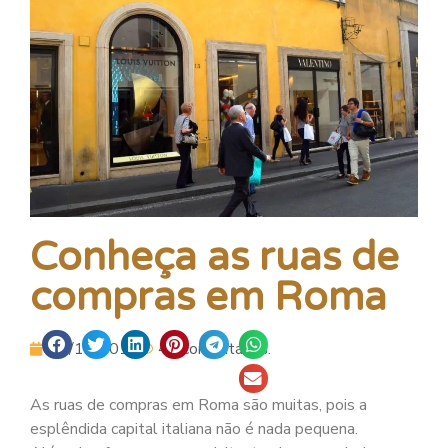
Conheça as ruas de
compras em Roma
13/12/2014
40 comentários.
As ruas de compras em Roma são muitas, pois a
esplêndida capital italiana não é nada pequena.