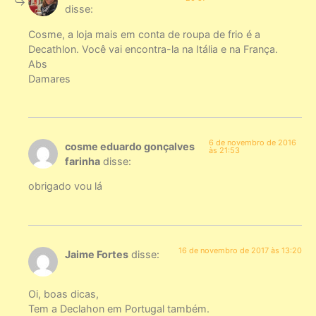
disse:
Cosme, a loja mais em conta de roupa de frio é a
Decathlon. Você vai encontra-la na Itália e na França.
Abs
Damares
6 de novembro de 2016
cosme eduardo gonçalves
às 21:53
farinha
disse:
obrigado vou lá
16 de novembro de 2017 às 13:20
Jaime Fortes
disse:
Oi, boas dicas,
Tem a Declahon em Portugal também.