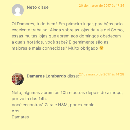
20 de março de 2017 às 17:34
Neto
disse:
Oi Damares, tudo bem? Em primeiro lugar, parabéns pelo
excelente trabalho. Ainda sobre as lojas da Via del Corso,
essas muitas lojas que abrem aos domingos obedecem
a quais horários, você sabe? E geralmente são as
maiores e mais conhecidas? Muito obrigado
27 de março de 2017 às 14:28
Damares Lombardo
disse:
Neto, algumas abrem às 10h e outras depois do almoço,
por volta das 14h.
Você encontrará Zara e H&M, por exemplo.
Abs
Damares