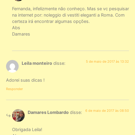
Fernanda, infelizmente não conheço. Mas se vc pesquisar
na internet por: noleggio di vestiti eleganti a Roma. Com
certeza irá encontrar algumas opções.
Abs
Damares
5 de maio de 2017 às 13:32
Leila monteiro
disse:
Adorei suas dicas !
Responder
6 de maio de 2017 às 08:50
Damares Lombardo
disse:
Obrigada Leila!