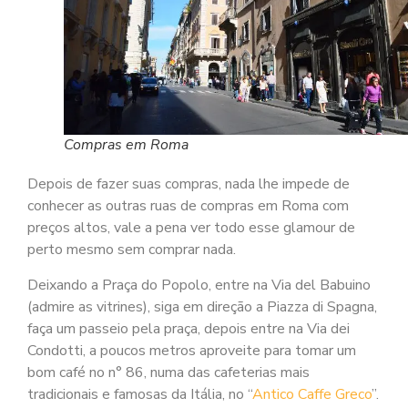
Compras em Roma
Depois de fazer suas compras, nada lhe impede de
conhecer as outras ruas de compras em Roma com
preços altos, vale a pena ver todo esse glamour de
perto mesmo sem comprar nada.
Deixando a Praça do Popolo, entre na Via del Babuino
(admire as vitrines), siga em direção a Piazza di Spagna,
faça um passeio pela praça, depois entre na Via dei
Condotti, a poucos metros aproveite para tomar um
bom café no n° 86, numa das cafeterias mais
tradicionais e famosas da Itália, no “
Antico Caffe Greco
”.