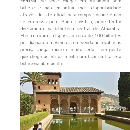
central
: se você chegar em Alhambra sem
bilhete e não encontrar mais disponibilidade
atravès do site oficial para comprar online e não
se interessa pelo Bono Turístico, pode tentar
diretamente na bilheteria central de Alhambra.
Eles colocam a disposição cerca de 100 bilhetes
por dia para o mesmo dia em venda no local, mas
precisa chegar muito e muito cedo. Tem gente
que chega as 5h da manhã pra ficar na fila, e a
bilheteria abre as 8h.