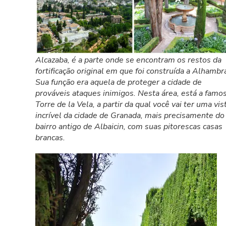
Alcazaba, é a parte onde se encontram os restos da
fortificação original em que foi construída a Alhambr
Sua função era aquela de proteger a cidade de
prováveis ataques inimigos. Nesta área, está a famo
Torre de la Vela, a partir da qual você vai ter uma vis
incrível da cidade de Granada, mais precisamente do
bairro antigo de Albaicin, com suas pitorescas casas
brancas.