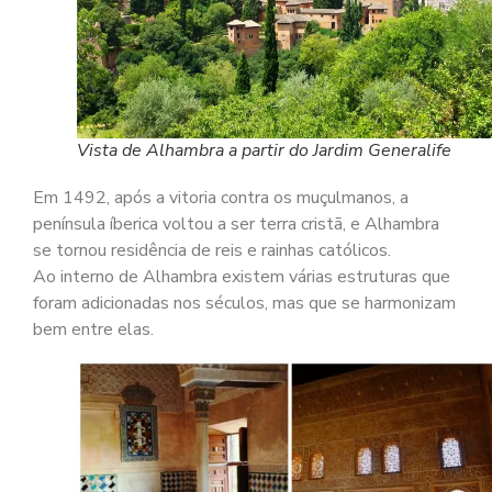
Vista de Alhambra a partir do Jardim Generalife
Em 1492, após a vitoria contra os muçulmanos, a
península íberica voltou a ser terra cristã, e Alhambra
se tornou residência de reis e rainhas católicos.
Ao interno de Alhambra existem várias estruturas que
foram adicionadas nos séculos, mas que se harmonizam
bem entre elas.