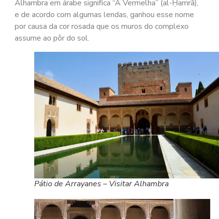
Alhambra em árabe significa “A Vermelha” (al-Ḥamrā),
e de acordo com algumas lendas, ganhou esse nome
por causa da cor rosada que os muros do complexo
assume ao pôr do sol.
Pátio de Arrayanes – Visitar Alhambra