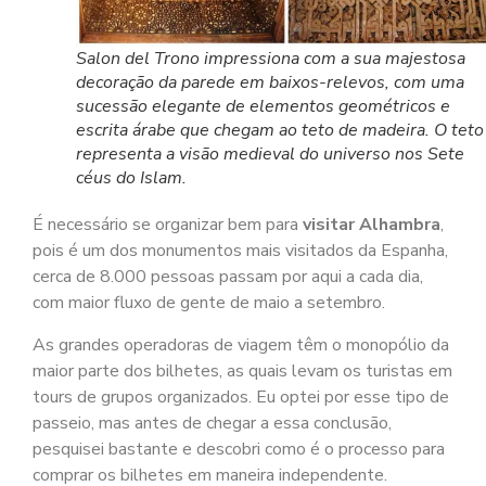
Salon del Trono impressiona com a sua majestosa
decoração da parede em baixos-relevos, com uma
sucessão elegante de elementos geométricos e
escrita árabe que chegam ao teto de madeira. O teto
representa a visão medieval do universo nos Sete
céus do Islam.
É necessário se organizar bem para
visitar Alhambra
,
pois é um dos monumentos mais visitados da Espanha,
cerca de 8.000 pessoas passam por aqui a cada dia,
com maior fluxo de gente de maio a setembro.
As grandes operadoras de viagem têm o monopólio da
maior parte dos bilhetes, as quais levam os turistas em
tours de grupos organizados. Eu optei por esse tipo de
passeio, mas antes de chegar a essa conclusão,
pesquisei bastante e descobri como é o processo para
comprar os bilhetes em maneira independente.