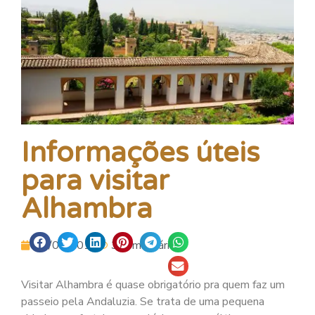
Informações úteis
para visitar
Alhambra
06/09/2015
3 comentários.
Visitar Alhambra é quase obrigatório pra quem faz um
passeio pela Andaluzia. Se trata de uma pequena