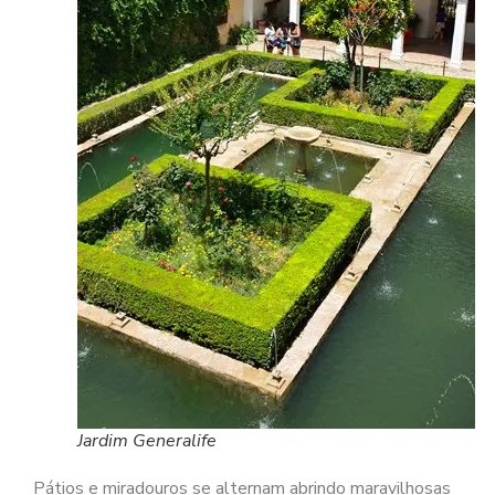
Jardim Generalife
Pátios e miradouros se alternam abrindo maravilhosas