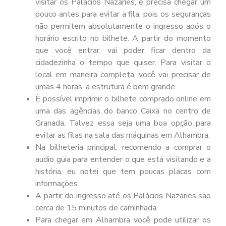
visitar os Palácios Nazaries, e precisa chegar um
pouco antes para evitar a fila, pois os seguranças
não permitem absolutamente o ingresso após o
horário escrito no bilhete. A partir do momento
que você entrar, vai poder ficar dentro da
cidadezinha o tempo que quiser. Para visitar o
local em maneira completa, você vai precisar de
umas 4 horas, a estrutura é bem grande.
È possível imprimir o bilhete comprado online em
uma das agências do banco Caixa no centro de
Granada. Talvez essa seja uma boa opção para
evitar as filas na sala das máquinas em Alhambra.
Na bilheteria principal, recomendo a comprar o
audio guia para entender o que está visitando e a
história, eu notei que tem poucas placas com
informações.
A partir do ingresso até os Palácios Nazaries são
cerca de 15 minutos de caminhada.
Para chegar em Alhambra você pode utilizar os