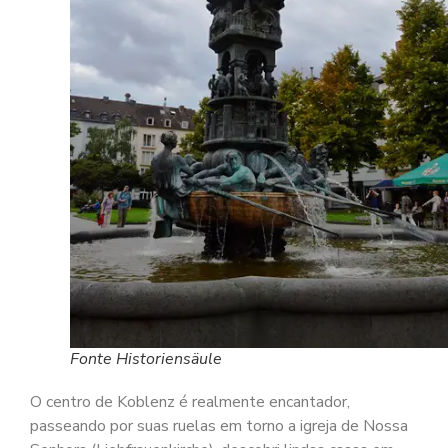
Fonte Historiensäule
O centro de Koblenz é realmente encantador,
passeando por suas ruelas em torno a igreja de Nossa