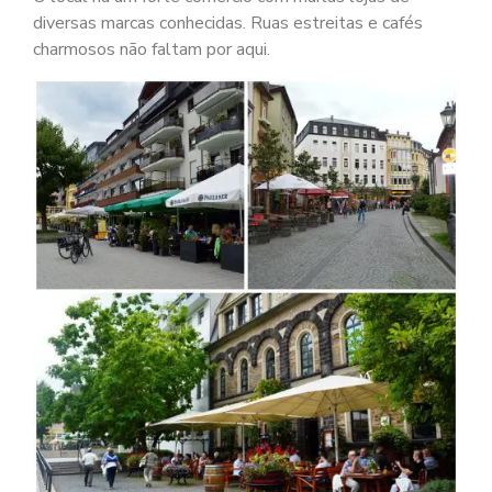
diversas marcas conhecidas. Ruas estreitas e cafés
charmosos não faltam por aqui.