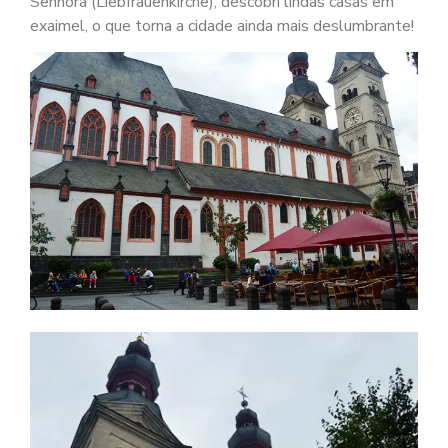
Senhora (Liebfrauenkirche), descobri lindas casas em
exaimel, o que torna a cidade ainda mais deslumbrante!