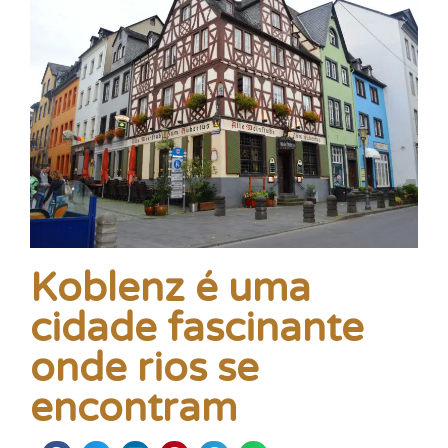
Koblenz é uma
cidade fascinante
onde rios se
encontram