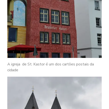
A igreja de St. Kastor é um dos cartões postais da
cidade