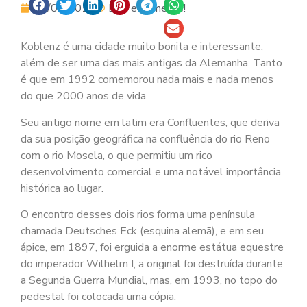
19/09/2014
Leia e Comente!
Koblenz é uma cidade muito bonita e interessante,
além de ser uma das mais antigas da Alemanha. Tanto
é que em 1992 comemorou nada mais e nada menos
do que 2000 anos de vida.
Seu antigo nome em latim era Confluentes, que deriva
da sua posição geográfica na confluência do rio Reno
com o rio Mosela, o que permitiu um rico
desenvolvimento comercial e uma notável importância
histórica ao lugar.
O encontro desses dois rios forma uma península
chamada Deutsches Eck (esquina alemã), e em seu
ápice, em 1897, foi erguida a enorme estátua equestre
do imperador Wilhelm I, a original foi destruída durante
a Segunda Guerra Mundial, mas, em 1993, no topo do
pedestal foi colocada uma cópia.