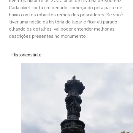
eventos durante os 2000 anos de história de Koblenz.
Cada nível conta um período, começando pela parte de
baixo com os robustos remos dos pescadores. Se você
tiver uma noção da história do lugar e ficar ali parado
olhando os detalhes, vai poder entender melhor as
descrições presentes no monumento.
Historiensäule