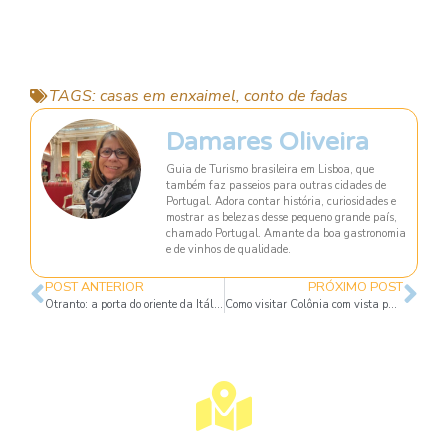
TAGS:
casas em enxaimel
,
conto de fadas
Damares Oliveira
Guia de Turismo brasileira em Lisboa, que
também faz passeios para outras cidades de
Portugal. Adora contar história, curiosidades e
mostrar as belezas desse pequeno grande país,
chamado Portugal. Amante da boa gastronomia
e de vinhos de qualidade.
POST ANTERIOR
PRÓXIMO POST
Otranto: a porta do oriente da Itália
Como visitar Colônia com vista panorâmica