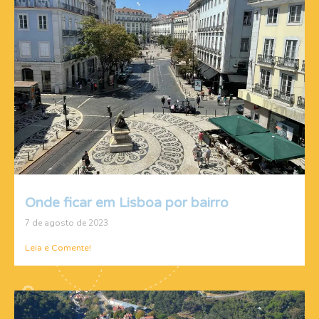
Onde ficar em Lisboa por bairro
7 de agosto de 2023
Leia e Comente!