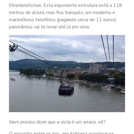
Ehrenbreitstein. Esta imponente estrutura está a 118
metros de altura, mas fica tranquilo, um moderno e
maravilhoso teleférico (pagando cerca de 11 euros)
panorâmico vai te levar até lá em cima.
Nem preciso dizer que a vista é um arraso, né?
O encontro entre os rios em Koblenz acontece na