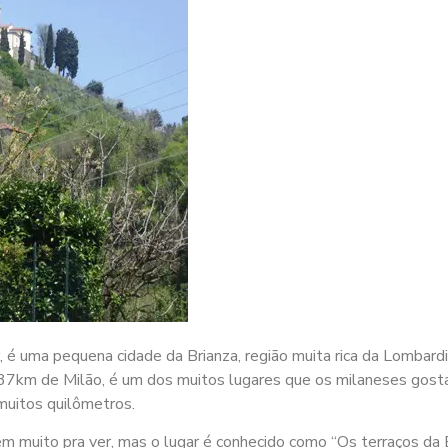
é uma pequena cidade da Brianza, região muita rica da Lombardi
a 37km de Milão, é um dos muitos lugares que os milaneses gost
 muitos quilômetros.
m muito pra ver, mas o lugar é conhecido como “Os terraços da B