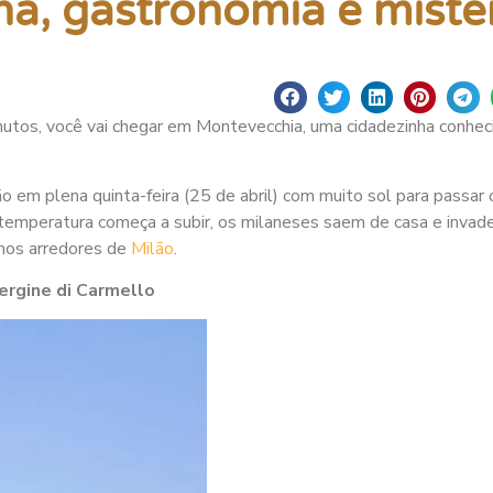
na, gastronomia e misté
utos, você vai chegar em Montevecchia, uma cidadezinha conhec
o em plena quinta-feira (25 de abril) com muito sol para passar 
temperatura começa a subir, os milaneses saem de casa e inva
 nos arredores de
Milão
.
ergine di Carmello