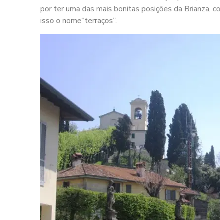
por ter uma das mais bonitas posições da Brianza, 
isso o nome“terraços”.