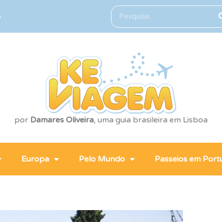
o
por
Damares Oliveira
, uma guia brasileira em Lisboa
Europa
Pelo Mundo
Passeios em Port