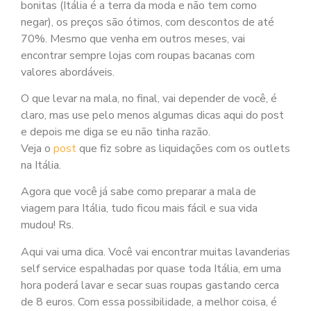
bonitas (Itália é a terra da moda e não tem como
negar), os preços são ótimos, com descontos de até
70%. Mesmo que venha em outros meses, vai
encontrar sempre lojas com roupas bacanas com
valores abordáveis.
O que levar na mala, no final, vai depender de você, é
claro, mas use pelo menos algumas dicas aqui do post
e depois me diga se eu não tinha razão.
Veja o
post
que fiz sobre as liquidações com os outlets
na Itália.
Agora que você já sabe como preparar a mala de
viagem para Itália, tudo ficou mais fácil e sua vida
mudou! Rs.
Aqui vai uma dica. Você vai encontrar muitas lavanderias
self service espalhadas por quase toda Itália, em uma
hora poderá lavar e secar suas roupas gastando cerca
de 8 euros. Com essa possibilidade, a melhor coisa, é