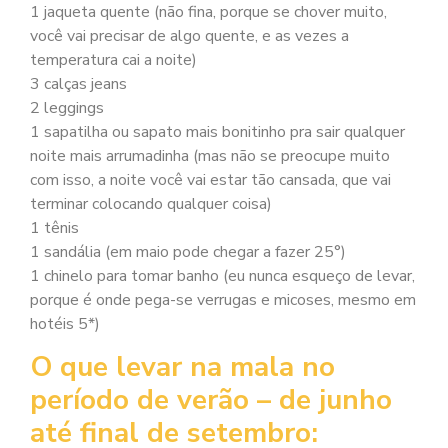
1 jaqueta quente (não fina, porque se chover muito,
você vai precisar de algo quente, e as vezes a
temperatura cai a noite)
3 calças jeans
2 leggings
1 sapatilha ou sapato mais bonitinho pra sair qualquer
noite mais arrumadinha (mas não se preocupe muito
com isso, a noite você vai estar tão cansada, que vai
terminar colocando qualquer coisa)
1 tênis
1 sandália (em maio pode chegar a fazer 25°)
1 chinelo para tomar banho (eu nunca esqueço de levar,
porque é onde pega-se verrugas e micoses, mesmo em
hotéis 5*)
O que levar na mala no
período de verão – de junho
até final de setembro: