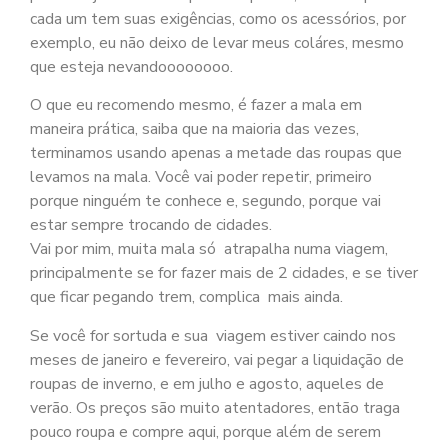
cada um tem suas exigências, como os acessórios, por
exemplo, eu não deixo de levar meus coláres, mesmo
que esteja nevandoooooooo.
O que e
u recomendo mesmo, é fazer a mala em
maneira prática, saiba que na maioria das vezes,
terminamos usando apenas a metade das roupas que
levamos na mala. Você vai poder repetir, primeiro
porque ninguém te conhece e, segundo, porque vai
estar sempre trocando de cidades.
Vai por mim, muita mala só atrapalha numa viagem,
principalmente se for fazer mais de 2 cidades, e se tiver
que ficar pegando trem, complica mais ainda.
Se você for sortuda e sua viagem estiver caindo nos
meses de janeiro e fevereiro, vai pegar a liquidação de
roupas de inverno, e em julho e agosto, aqueles de
verão. Os preços são muito atentadores, então traga
pouco roupa e compre aqui, porque além de serem