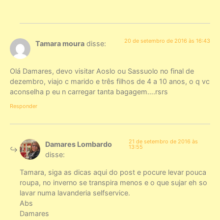
20 de setembro de 2016 às 16:43
Tamara moura
disse:
Olá Damares, devo visitar Aoslo ou Sassuolo no final de
dezembro, viajo c marido e três filhos de 4 a 10 anos, o q vc
aconselha p eu n carregar tanta bagagem….rsrs
Responder
21 de setembro de 2016 às
Damares Lombardo
13:55
disse:
Tamara, siga as dicas aqui do post e pocure levar pouca
roupa, no inverno se transpira menos e o que sujar eh so
lavar numa lavanderia selfservice.
Abs
Damares