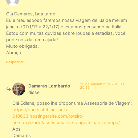
Olá Damares, boa tarde
Eu e meu esposo faremos nossa viagem de lua de mel em
janeiro (07/1/17 a 22/1/17) e estamos pensando na Italia.
Estou com muitas duvidas sobre roupas e estadias, você
pode nos dar uma ajuda?
Muito obrigada.
Abraço
Responder
26 de setembro de 2016 às
Damares Lombardo
20:25
disse:
Olá Edlene, posso lhe propor uma Assessoria de Viagem:
https://darkslateblue-jackal-
610633.hostingersite.com/roteiro-
personalizado/assessoria-de-viagem-para-europa/
Abs
Damares