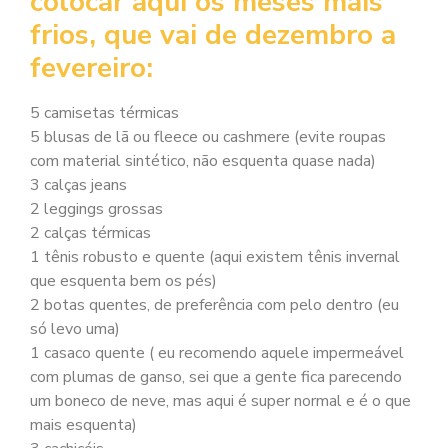
colocar aqui os meses mais
frios, que vai de dezembro a
fevereiro:
5 camisetas térmicas
5 blusas de lã ou fleece ou cashmere (evite roupas
com material sintético, não esquenta quase nada)
3 calças jeans
2 leggings grossas
2 calças térmicas
1 tênis robusto e quente (aqui existem tênis invernal
que esquenta bem os pés)
2 botas quentes, de preferência com pelo dentro (eu
só levo uma)
1 casaco quente ( eu recomendo aquele impermeável
com plumas de ganso, sei que a gente fica parecendo
um boneco de neve, mas aqui é super normal e é o que
mais esquenta)