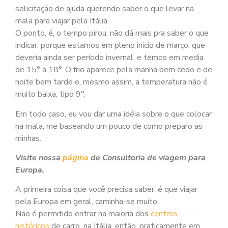
solicitação de ajuda querendo saber o que levar na
mala para viajar pela Itália.
O ponto, é, o tempo pirou, não dá mais pra saber o que
indicar, porque estamos em pleno início de março, que
deveria ainda ser período invernal, e temos em media
de 15° a 18°. O frio aparece pela manhã bem cedo e de
noite bem tarde e, mesmo assim, a temperatura não é
muito baixa, tipo 9°.
Em todo caso, eu vou dar uma idéia sobre o que colocar
na mala, me baseando um pouco de como preparo as
minhas.
Visite nossa
página
de Consultoria de viagem para
Europa.
A primeira coisa que você precisa saber, é que viajar
pela Europa em geral, caminha-se muito.
Não é permitido entrar na maioria dos
centros
históricos
de carro, na Itália, então, praticamente em