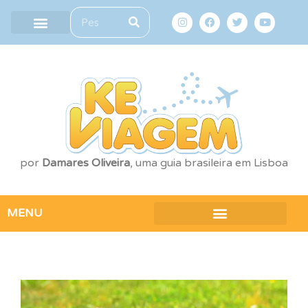
por
Damares Oliveira
, uma guia brasileira em Lisboa
MENU