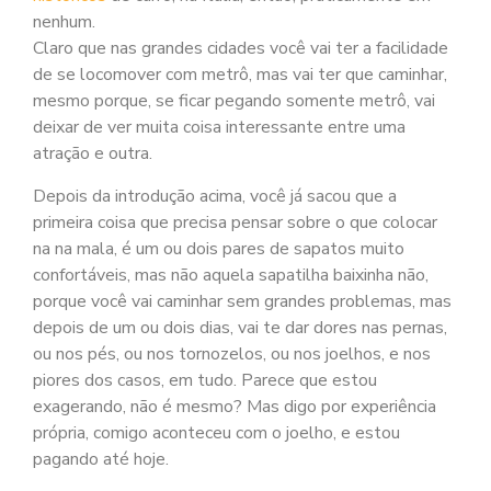
nenhum.
Claro que nas grandes cidades você vai ter a facilidade
de se locomover com metrô, mas vai ter que caminhar,
mesmo porque, se ficar pegando somente metrô, vai
deixar de ver muita coisa interessante entre uma
atração e outra.
Depois da introdução acima, você já sacou que a
primeira coisa que precisa pensar sobre o que colocar
na na mala, é um ou dois pares de sapatos muito
confortáveis, mas não aquela sapatilha baixinha não,
porque você vai caminhar sem grandes problemas, mas
depois de um ou dois dias, vai te dar dores nas pernas,
ou nos pés, ou nos tornozelos, ou nos joelhos, e nos
piores dos casos, em tudo. Parece que estou
exagerando, não é mesmo? Mas digo por experiência
própria, comigo aconteceu com o joelho, e estou
pagando até hoje.