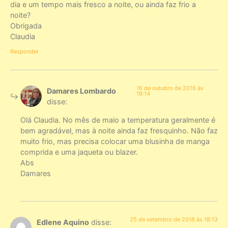
dia e um tempo mais fresco a noite, ou ainda faz frio a
noite?
Obrigada
Claudia
Responder
16 de outubro de 2016 às
Damares Lombardo
19:14
disse:
Olá Claudia. No mês de maio a temperatura geralmente é
bem agradável, mas à noite ainda faz fresquinho. Não faz
muito frio, mas precisa colocar uma blusinha de manga
comprida e uma jaqueta ou blazer.
Abs
Damares
25 de setembro de 2016 às 18:13
Edlene Aquino
disse: