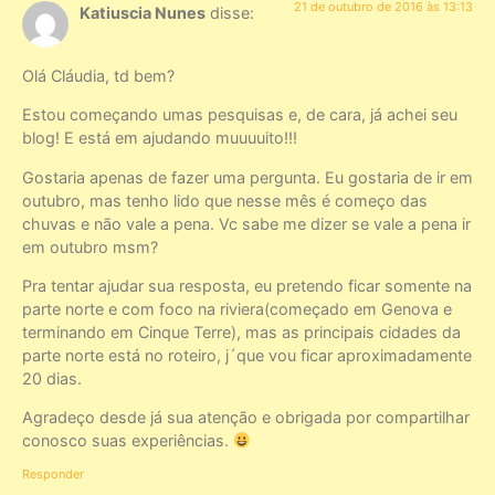
21 de outubro de 2016 às 13:13
Katiuscia Nunes
disse:
Olá Cláudia, td bem?
Estou começando umas pesquisas e, de cara, já achei seu
blog! E está em ajudando muuuuito!!!
Gostaria apenas de fazer uma pergunta. Eu gostaria de ir em
outubro, mas tenho lido que nesse mês é começo das
chuvas e não vale a pena. Vc sabe me dizer se vale a pena ir
em outubro msm?
Pra tentar ajudar sua resposta, eu pretendo ficar somente na
parte norte e com foco na riviera(começado em Genova e
terminando em Cinque Terre), mas as principais cidades da
parte norte está no roteiro, j´que vou ficar aproximadamente
20 dias.
Agradeço desde já sua atenção e obrigada por compartilhar
conosco suas experiências.
Responder