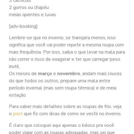
3 cachicóis
2 gorros ou chapéu
meias quentes e luvas
[adv-booking]
Lembre-se que no inverno, se transpira menos, isso
significa que você vai poder repetir a mesma roupa com
mais frequência. Por isso, saiba o que levar na mala para
não correr o risco de exagerar e ter que carregar peso
inutil.
Os meses de
março
e
novembro
, andam mais loucos
do que todos os outros, prepare uma mala entre
período invernal (mas sem roupa térmica) e de meia
estação.
Para saber mais detalhes sobre as roupas de frio, veja
o
post
que fiz com dicas de como se vestir no inverno.
É claro que coloquei aqui apenas o básico pra você
poder viajar com as roupas adequadas, mas sei que