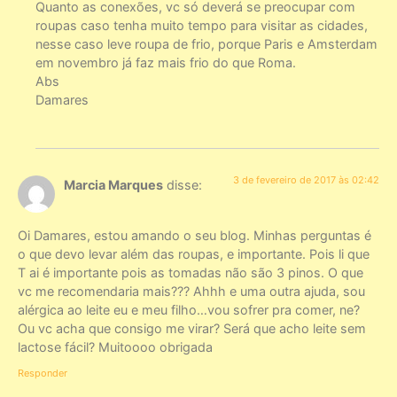
Quanto as conexões, vc só deverá se preocupar com
roupas caso tenha muito tempo para visitar as cidades,
nesse caso leve roupa de frio, porque Paris e Amsterdam
em novembro já faz mais frio do que Roma.
Abs
Damares
3 de fevereiro de 2017 às 02:42
Marcia Marques
disse:
Oi Damares, estou amando o seu blog. Minhas perguntas é
o que devo levar além das roupas, e importante. Pois li que
T ai é importante pois as tomadas não são 3 pinos. O que
vc me recomendaria mais??? Ahhh e uma outra ajuda, sou
alérgica ao leite eu e meu filho…vou sofrer pra comer, ne?
Ou vc acha que consigo me virar? Será que acho leite sem
lactose fácil? Muitoooo obrigada
Responder