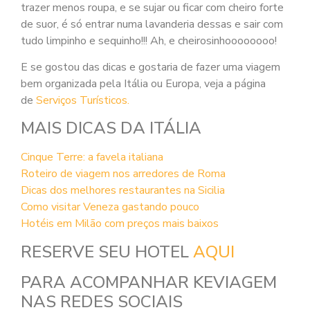
trazer menos roupa, e se sujar ou ficar com cheiro forte
de suor, é só entrar numa lavanderia dessas e sair com
tudo limpinho e sequinho!!! Ah, e cheirosinhoooooooo!
E se gostou das dicas e gostaria de fazer uma viagem
bem organizada pela Itália ou Europa, veja a página
de
Serviços Turísticos.
MAIS DICAS DA ITÁLIA
Cinque Terre: a favela italiana
Roteiro de viagem nos arredores de Roma
Dicas dos melhores restaurantes na Sicilia
Como visitar Veneza gastando pouco
Hotéis em Milão com preços mais baixos
RESERVE SEU HOTEL
AQUI
PARA ACOMPANHAR KEVIAGEM
NAS REDES SOCIAIS