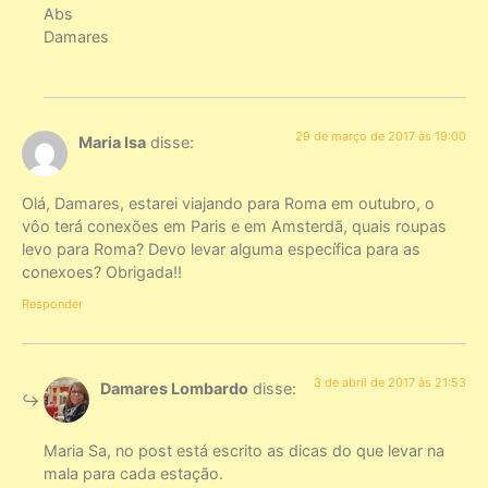
Abs
Damares
29 de março de 2017 às 19:00
Maria Isa
disse:
Olá, Damares, estarei viajando para Roma em outubro, o
vôo terá conexões em Paris e em Amsterdã, quais roupas
levo para Roma? Devo levar alguma específica para as
conexoes? Obrigada!!
Responder
3 de abril de 2017 às 21:53
Damares Lombardo
disse:
Maria Sa, no post está escrito as dicas do que levar na
mala para cada estação.