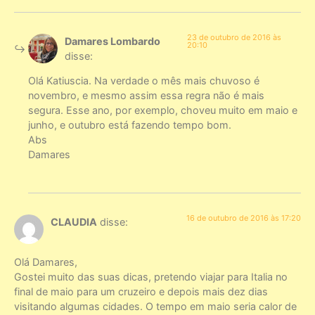
23 de outubro de 2016 às
Damares Lombardo
20:10
disse:
Olá Katiuscia. Na verdade o mês mais chuvoso é
novembro, e mesmo assim essa regra não é mais
segura. Esse ano, por exemplo, choveu muito em maio e
junho, e outubro está fazendo tempo bom.
Abs
Damares
16 de outubro de 2016 às 17:20
CLAUDIA
disse:
Olá Damares,
Gostei muito das suas dicas, pretendo viajar para Italia no
final de maio para um cruzeiro e depois mais dez dias
visitando algumas cidades. O tempo em maio seria calor de