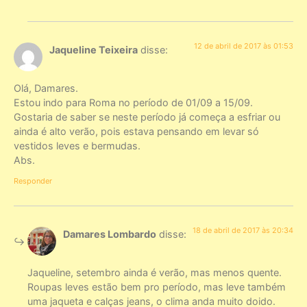
12 de abril de 2017 às 01:53
Jaqueline Teixeira
disse:
Olá, Damares.
Estou indo para Roma no período de 01/09 a 15/09.
Gostaria de saber se neste período já começa a esfriar ou
ainda é alto verão, pois estava pensando em levar só
vestidos leves e bermudas.
Abs.
Responder
18 de abril de 2017 às 20:34
Damares Lombardo
disse:
Jaqueline, setembro ainda é verão, mas menos quente.
Roupas leves estão bem pro período, mas leve também
uma jaqueta e calças jeans, o clima anda muito doido.