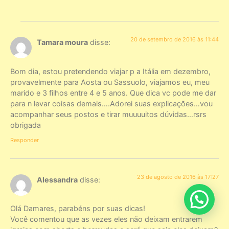
20 de setembro de 2016 às 11:44
Tamara moura
disse:
Bom dia, estou pretendendo viajar p a Itália em dezembro,
provavelmente para Aosta ou Sassuolo, viajamos eu, meu
marido e 3 filhos entre 4 e 5 anos. Que dica vc pode me dar
para n levar coisas demais….Adorei suas explicações…vou
acompanhar seus postos e tirar muuuuitos dúvidas…rsrs
obrigada
Responder
23 de agosto de 2016 às 17:27
Alessandra
disse:
Olá Damares, parabéns por suas dicas!
Você comentou que as vezes eles não deixam entrarem