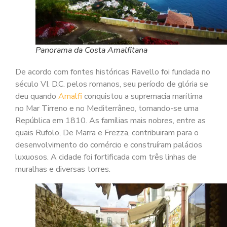
Panorama da Costa Amalfitana
De acordo com fontes históricas Ravello foi fundada no
século VI. D.C. pelos romanos, seu período de glória se
deu quando
Amalfi
conquistou a supremacia marítima
no Mar Tirreno e no Mediterrâneo, tornando-se uma
República em 1810. As famílias mais nobres, entre as
quais Rufolo, De Marra e Frezza, contribuiram para o
desenvolvimento do comércio e construíram palácios
luxuosos. A cidade foi fortificada com três linhas de
muralhas e diversas torres.