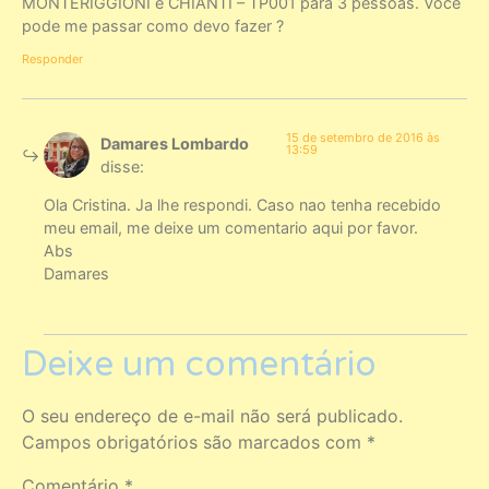
MONTERIGGIONI e CHIANTI – TP001 para 3 pessoas. Você
pode me passar como devo fazer ?
Responder
15 de setembro de 2016 às
Damares Lombardo
13:59
disse:
Ola Cristina. Ja lhe respondi. Caso nao tenha recebido
meu email, me deixe um comentario aqui por favor.
Abs
Damares
Deixe um comentário
O seu endereço de e-mail não será publicado.
Campos obrigatórios são marcados com
*
Comentário
*