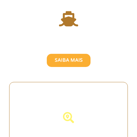
Atravesse o Rio Tejo com
uma Guia Turística Brasileira
SAIBA MAIS
Descubra Portugal!