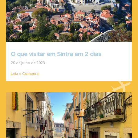
O que visitar em Sintra em 2 dias
20 de julho de 2023
Leia e Comente!