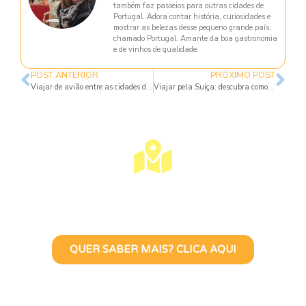
também faz passeios para outras cidades de
Portugal. Adora contar história, curiosidades e
mostrar as belezas desse pequeno grande país,
chamado Portugal. Amante da boa gastronomia
e de vinhos de qualidade.
POST ANTERIOR
PRÓXIMO POST
Viajar de avião entre as cidades da Europa: Vale a pena?
Viajar pela Suíça: descubra como conhecer os lagos azuis do país
Visite Lisboa Com Uma Guia
Turístico Brasileira
QUER SABER MAIS? CLICA AQUI