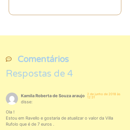
Comentários
Respostas de 4
2 de junho de 2018 às
Kamila Roberta de Souza araujo
12:31
disse:
Ola !
Estou em Ravello e gostaria de atualizar o valor da Villa
Rufolo que é de 7 euros .