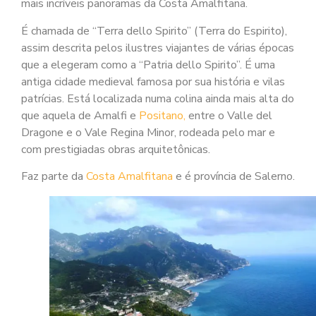
mais incríveis panoramas da Costa Amalfitana.
É chamada de “Terra dello Spirito” (Terra do Espirito),
assim descrita pelos ilustres viajantes de várias épocas
que a elegeram como a “Patria dello Spirito”. É uma
antiga cidade medieval famosa por sua história e vilas
patrícias. Está localizada numa colina ainda mais alta do
que aquela de Amalfi e
Positano,
entre o Valle del
Dragone e o Vale Regina Minor, rodeada pelo mar e
com prestigiadas obras arquitetônicas.
Faz parte da
Costa Amalfitana
e é província de Salerno.