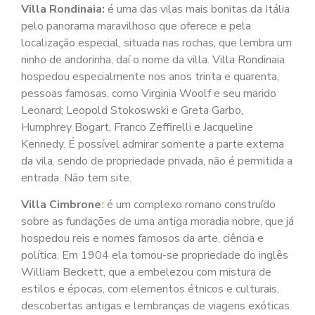
Villa Rondinaia:
é uma das vilas mais bonitas da Itália
pelo panorama maravilhoso que oferece e pela
localização especial, situada nas rochas, que lembra um
ninho de andorinha, daí o nome da villa. Villa Rondinaia
hospedou especialmente nos anos trinta e quarenta,
pessoas famosas, como Virginia Woolf e seu marido
Leonard; Leopold Stokoswski e Greta Garbo,
Humphrey Bogart, Franco Zeffirelli e Jacqueline
Kennedy. É possível admirar somente a parte externa
da vila, sendo de propriedade privada, não é permitida a
entrada. Não tem site.
Villa Cimbrone
:
é um complexo romano construído
sobre as fundações de uma antiga moradia nobre, que já
hospedou reis e nomes famosos da arte, ciência e
política. Em 1904 ela tornou-se propriedade do inglês
William Beckett, que a embelezou com mistura de
estilos e épocas, com elementos étnicos e culturais,
descobertas antigas e lembranças de viagens exóticas.