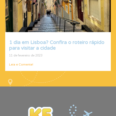
1 dia em Lisboa? Confira o roteiro rápido
para visitar a cidade
11 de fevereiro de 2023
Leia e Comente!