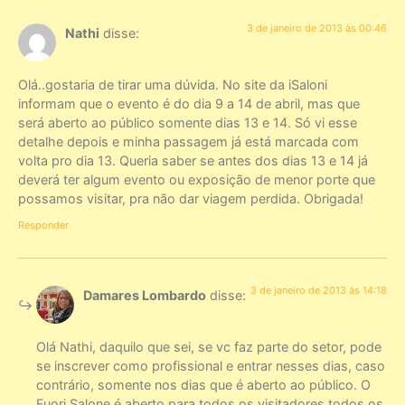
3 de janeiro de 2013 às 00:46
Nathi
disse:
Olá..gostaria de tirar uma dúvida. No site da iSaloni
informam que o evento é do dia 9 a 14 de abril, mas que
será aberto ao público somente dias 13 e 14. Só vi esse
detalhe depois e minha passagem já está marcada com
volta pro dia 13. Queria saber se antes dos dias 13 e 14 já
deverá ter algum evento ou exposição de menor porte que
possamos visitar, pra não dar viagem perdida. Obrigada!
Responder
3 de janeiro de 2013 às 14:18
Damares Lombardo
disse:
Olá Nathi, daquilo que sei, se vc faz parte do setor, pode
se inscrever como profissional e entrar nesses dias, caso
contrário, somente nos dias que é aberto ao público. O
Fuori Salone é aberto para todos os visitadores todos os