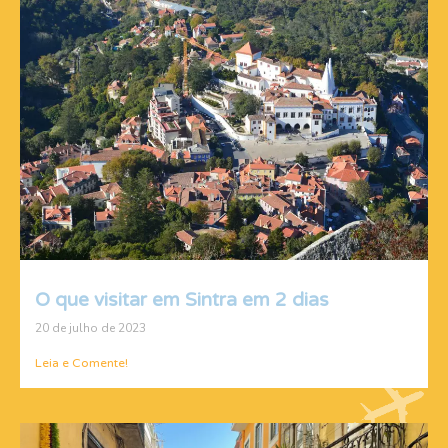
O que visitar em Sintra em 2 dias
20 de julho de 2023
Leia e Comente!