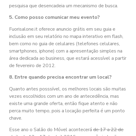
pesquisa que desencadeia um mecanismo de busca.
5. Como posso comunicar meu evento?
Fuorisalone.it oferece anuncio grátis em seu guia e
inclusão em seu relatório no mapa interativo em flash,
bem como no guia de celulares (telefones celulares,
smartphones, iphone) com a apresentação simples na
área dedicada ao business, que estará acessível a partir
de fevereiro de 2012.
8. Entre quando precisa encontrar um local?
Quanto antes posssível, os melhores locais são muitas
vezes escolhidos com um ano de antecedência, mas
existe uma grande oferta, então fique atento e não
perca muito tempo, pois a locação perfeita é um ponto
chave.
Esse ano o Salão do Móvel acontecerá
de 17 a 22 de