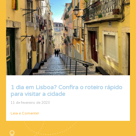
1 dia em Lisboa? Confira o roteiro rápido
para visitar a cidade
11 de fevereiro de 2023
Leia e Comente!