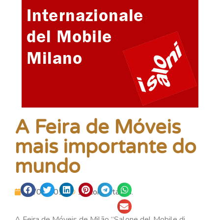
A Feira de Móveis
mais importante do
mundo
28/02/2012
15 comentários.
A Feira de Móveis de Milão “Salone del Mobile di