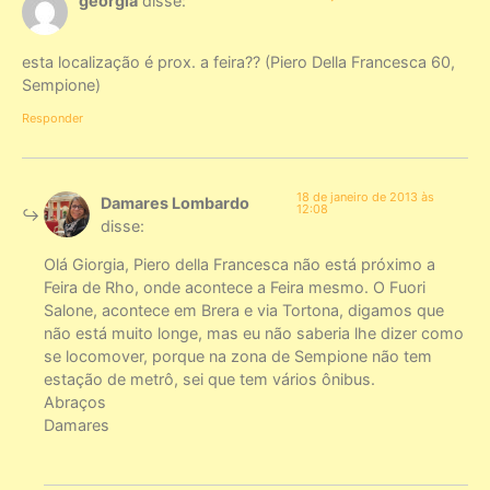
georgia
disse:
esta localização é prox. a feira?? (Piero Della Francesca 60,
Sempione)
Responder
18 de janeiro de 2013 às
Damares Lombardo
12:08
disse:
Olá Giorgia, Piero della Francesca não está próximo a
Feira de Rho, onde acontece a Feira mesmo. O Fuori
Salone, acontece em Brera e via Tortona, digamos que
não está muito longe, mas eu não saberia lhe dizer como
se locomover, porque na zona de Sempione não tem
estação de metrô, sei que tem vários ônibus.
Abraços
Damares