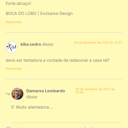
Forte abraço!
BOCA DO LOBO | Exclusive Design
Responder
29 de fevereiro de 2012 às 12:57
kika cedro
disse:
deve ser tentadora a vontade de redecorar a casa né?
Responder
29 de fevereiro de 2012 às
Damares Lombardo
13:54
disse:
E’ Muito atentadora….