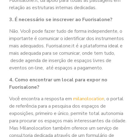
Fuorisalone.it, dá apoio para todas as passagens em
relação as estruturas internas dedicadas.
3. É necessário se inscrever ao Fuorisalone?
Não. Você pode fazer tudo de forma independente, o
importante é comunicar o identificar dos instrumentos
mais adequados. Fuorisalone.it é a plataforma ideal e
mais adequada para se comunicar, onde tem tudo,
desde agenda de inserção de espaços livres de
eventos on-line, até espaços a pagamento.
4. Como encontrar um local para expor no
Fuorisalone?
Você encontra a resposta em
milanolocation
, o portal
de referência para a pesquisa dos espaços de
exposições, primeiro e único, permite total autonomia
para procurar os espaços mais interessantes da cidade.
Mas Milanolocation também oferece um serviço de
consultoria dedicada através de um formulário de