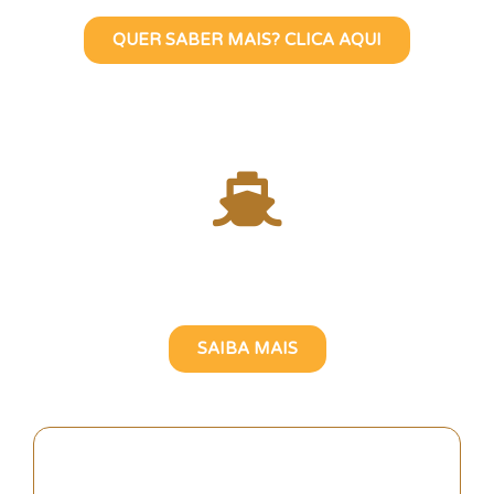
QUER SABER MAIS? CLICA AQUI
Atravesse o Rio Tejo com
uma Guia Turística Brasileira
SAIBA MAIS