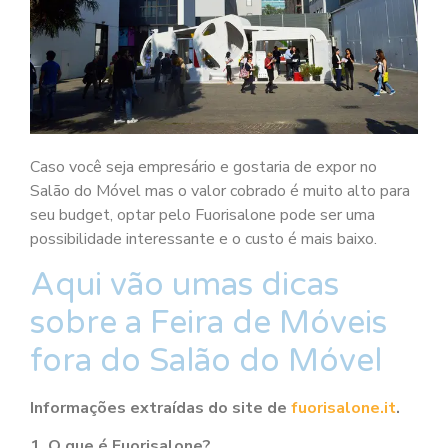
Caso você seja empresário e gostaria de expor no
Salão do Móvel mas o valor cobrado é muito alto para
seu budget, optar pelo Fuorisalone pode ser uma
possibilidade interessante e o custo é mais baixo.
Aqui vão umas dicas
sobre a Feira de Móveis
fora do Salão do Móvel
Informações extraídas do site de
fuorisalone.it
.
1. O que é Fuorisalone?