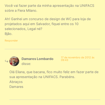
Você vai fazer parte da minha apresentação na UNIFACS
sobre a Fiera Milano.
Ah! Ganhei um concurso de design de WC para loja de
projetados aqui em Salvador, fiquei entre os 10
selecionados, Legal né?
Bjão.
Responder
17 de novembro de 2012 às
Damares Lombardo
09:43
disse:
Olá Eliana, que bacana, fico muito feliz em fazer parte de
sua apresentação na UNIFACS. Parabéns.
Abraços
Damares