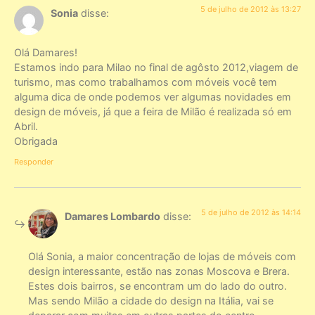
5 de julho de 2012 às 13:27
Sonia
disse:
Olá Damares!
Estamos indo para Milao no final de agôsto 2012,viagem de
turismo, mas como trabalhamos com móveis você tem
alguma dica de onde podemos ver algumas novidades em
design de móveis, já que a feira de Milão é realizada só em
Abril.
Obrigada
Responder
5 de julho de 2012 às 14:14
Damares Lombardo
disse:
Olá Sonia, a maior concentração de lojas de móveis com
design interessante, estão nas zonas Moscova e Brera.
Estes dois bairros, se encontram um do lado do outro.
Mas sendo Milão a cidade do design na Itália, vai se