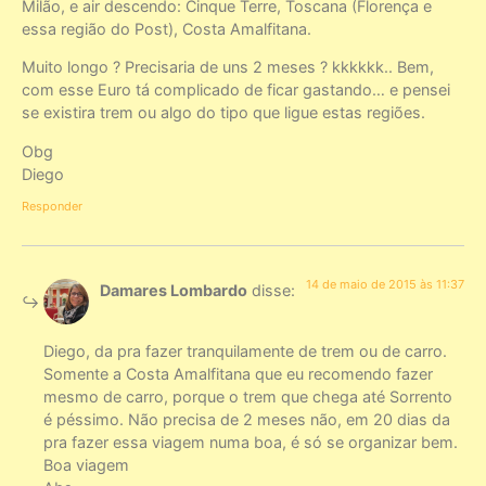
Milão, e air descendo: Cinque Terre, Toscana (Florença e
essa região do Post), Costa Amalfitana.
Muito longo ? Precisaria de uns 2 meses ? kkkkkk.. Bem,
com esse Euro tá complicado de ficar gastando… e pensei
se existira trem ou algo do tipo que ligue estas regiões.
Obg
Diego
Responder
14 de maio de 2015 às 11:37
Damares Lombardo
disse:
Diego, da pra fazer tranquilamente de trem ou de carro.
Somente a Costa Amalfitana que eu recomendo fazer
mesmo de carro, porque o trem que chega até Sorrento
é péssimo. Não precisa de 2 meses não, em 20 dias da
pra fazer essa viagem numa boa, é só se organizar bem.
Boa viagem