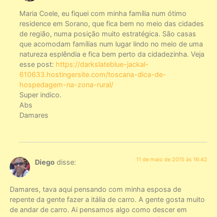
Maria Coele, eu fiquei com minha família num ótimo
residence em Sorano, que fica bem no meio das cidades
de região, numa posição muito estratégica. São casas
que acomodam famílias num lugar lindo no meio de uma
natureza esplêndia e fica bem perto da cidadezinha. Veja
esse post:
https://darkslateblue-jackal-
610633.hostingersite.com/toscana-dica-de-
hospedagem-na-zona-rural/
Super indico.
Abs
Damares
11 de maio de 2015 às 16:42
Diego
disse:
Damares, tava aqui pensando com minha esposa de
repente da gente fazer a itália de carro. A gente gosta muito
de andar de carro. Ai pensamos algo como descer em