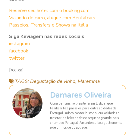
Reserve seu hotel com o booking.com
Viajando de carro, alugue com Rentalcars
Passeios, Transfers e Shows na Itália
Siga Keviagem nas redes sociais:
instagram
facebook
twitter
[/caixa]
TAGS:
Degustação de vinho
,
Maremma
Damares Oliveira
Guia de Turismo brasileira em Lisboa, que
também faz passeios para outras cidades de
Portugal. Adora contar história, curiosidades e
mostrar as belezas desse pequeno grande país,
chamado Portugal. Amante da boa gastronomia
e de vinhos de qualidade.