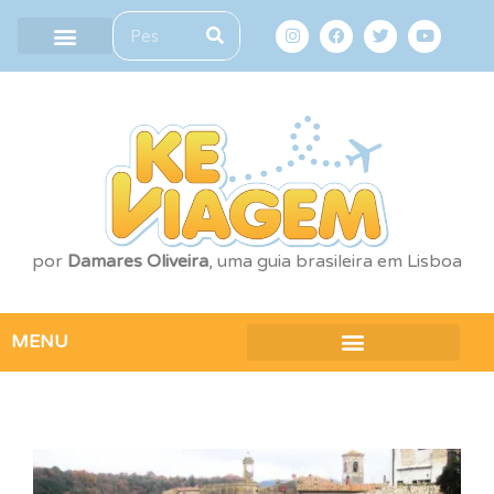
por
Damares Oliveira
, uma guia brasileira em Lisboa
MENU