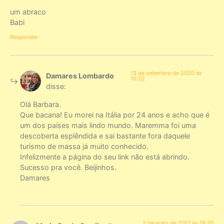
um abraco
Babi
Responder
13 de setembro de 2020 às
Damares Lombardo
10:22
disse:
Olá Barbara.
Que bacana! Eu morei na Itália por 24 anos e acho que é
um dos países mais lindo mundo. Maremma foi uma
descoberta esplêndida e sai bastante fora daquele
turismo de massa já muito conhecido.
Infelizmente a página do seu link não está abrindo.
Sucesso pra você. Beijinhos.
Damares
2 de maio de 2017 às 18:35