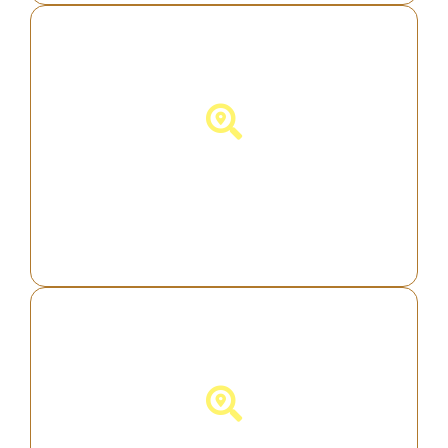
Descubra a Itália!