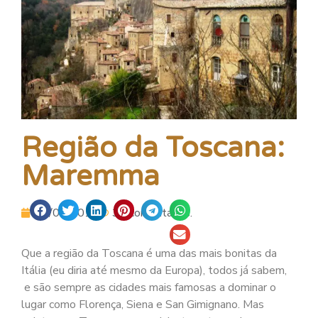
Região da Toscana:
Maremma
04/01/2013
30 comentários.
Que a região da Toscana é uma das mais bonitas da
Itália (eu diria até mesmo da Europa), todos já sabem,
e são sempre as cidades mais famosas a dominar o
lugar como Florença, Siena e San Gimignano. Mas