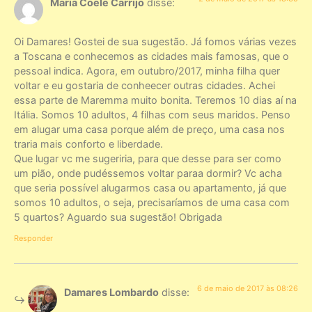
Maria Coele Carrijo
disse:
Oi Damares! Gostei de sua sugestão. Já fomos várias vezes
a Toscana e conhecemos as cidades mais famosas, que o
pessoal indica. Agora, em outubro/2017, minha filha quer
voltar e eu gostaria de conheecer outras cidades. Achei
essa parte de Maremma muito bonita. Teremos 10 dias aí na
Itália. Somos 10 adultos, 4 filhas com seus maridos. Penso
em alugar uma casa porque além de preço, uma casa nos
traria mais conforto e liberdade.
Que lugar vc me sugeriria, para que desse para ser como
um pião, onde pudéssemos voltar paraa dormir? Vc acha
que seria possível alugarmos casa ou apartamento, já que
somos 10 adultos, o seja, precisaríamos de uma casa com
5 quartos? Aguardo sua sugestão! Obrigada
Responder
6 de maio de 2017 às 08:26
Damares Lombardo
disse: