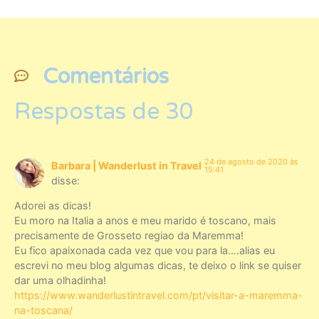
Comentários
Respostas de 30
24 de agosto de 2020 às
Barbara | Wanderlust in Travel
15:41
disse:
Adorei as dicas!
Eu moro na Italia a anos e meu marido é toscano, mais
precisamente de Grosseto regiao da Maremma!
Eu fico apaixonada cada vez que vou para la….alias eu
escrevi no meu blog algumas dicas, te deixo o link se quiser
dar uma olhadinha!
https://www.wanderlustintravel.com/pt/visitar-a-maremma-
na-toscana/