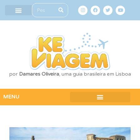
por
Damares Oliveira
, uma guia brasileira em Lisboa
MENU