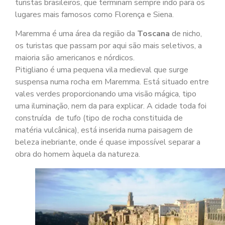
turistas brasileiros, que terminam sempre indo para os
lugares mais famosos como Florença e Siena.
Maremma é uma área da região da
Toscana
de nicho,
os turistas que passam por aqui são mais seletivos, a
maioria são americanos e nórdicos.
Pitigliano é uma pequena vila medieval que surge
suspensa numa rocha em Maremma. Está situado entre
vales verdes proporcionando uma visão mágica, tipo
uma iluminação, nem da para explicar. A cidade toda foi
construída de tufo (tipo de rocha constituida de
matéria vulcânica), está inserida numa paisagem de
beleza inebriante, onde é quase impossível separar a
obra do homem àquela da natureza.