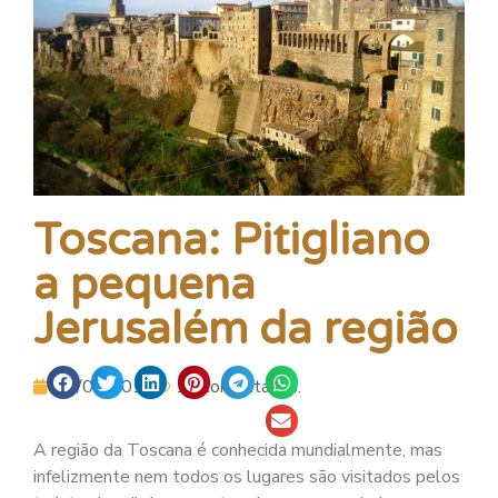
Toscana: Pitigliano
a pequena
Jerusalém da região
16/01/2013
17 comentários.
A região da Toscana é conhecida mundialmente, mas
infelizmente nem todos os lugares são visitados pelos