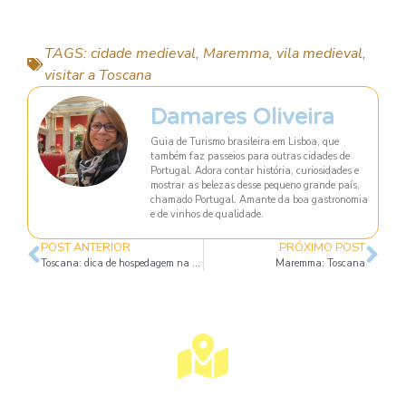
TAGS:
cidade medieval
,
Maremma
,
vila medieval
,
visitar a Toscana
Damares Oliveira
Guia de Turismo brasileira em Lisboa, que
também faz passeios para outras cidades de
Portugal. Adora contar história, curiosidades e
mostrar as belezas desse pequeno grande país,
chamado Portugal. Amante da boa gastronomia
e de vinhos de qualidade.
POST ANTERIOR
PRÓXIMO POST
Toscana: dica de hospedagem na zona rural
Maremma: Toscana