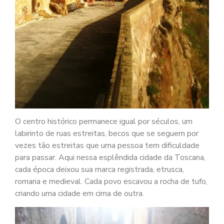
O centro histórico permanece igual por séculos, um
labirinto de ruas estreitas, becos que se seguem por
vezes tão estreitas que uma pessoa tem dificuldade
para passar. Aqui nessa esplêndida cidade da Toscana,
cada época deixou sua marca registrada, etrusca,
romana e medieval. Cada povo escavou a rocha de tufo,
criando uma cidade em cima de outra.