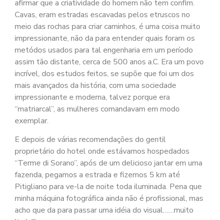
afirmar que a criatividade do homem não tem confim.
Cavas, eram estradas escavadas pelos etruscos no
meio das rochas para criar caminhos, é uma coisa muito
impressionante, não da para entender quais foram os
metódos usados para tal engenharia em um período
assim tão distante, cerca de 500 anos a.C. Era um povo
incrível, dos estudos feitos, se supõe que foi um dos
mais avançados da história, com uma sociedade
impressionante e moderna, talvez porque era
“matriarcal”, as mulheres comandavam em modo
exemplar.
E depois de várias recomendações do gentil
proprietário do hotel onde estávamos hospedados
“Terme di Sorano”, após de um delicioso jantar em uma
fazenda, pegamos a estrada e fizemos 5 km até
Pitigliano para ve-la de noite toda iluminada. Pena que
minha máquina fotográfica ainda não é profissional, mas
acho que da para passar uma idéia do visual……muito