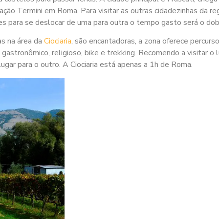
ção Termini em Roma. Para visitar as outras cidadezinhas da reg
tes para se deslocar de uma para outra o tempo gasto será o dob
as na área da
Ciociaria
, são encantadoras, a zona oferece percurs
 gastronômico, religioso, bike e trekking. Recomendo a visitar o 
ugar para o outro. A Ciociaria está apenas a 1h de Roma.