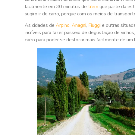
facilmente em 30 minutos de
trem
que parte da esta
sugiro ir de carro, porque com os meios de transpor
As cidades de
Arpino
,
Anagni
,
Fiuggi
e outras situad
incríveis para fazer passeio de degustação de vinhos,
carro para poder se deslocar mais facilmente de um l