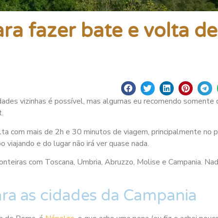
ra fazer bate e volta de
dades vizinhas é possível, mas algumas eu recomendo somente d
t.
olta com mais de 2h e 30 minutos de viagem, principalmente no 
o viajando e do lugar não irá ver quase nada.
fronteiras com Toscana, Umbria, Abruzzo, Molise e Campania. Na
ara as cidades da Campania