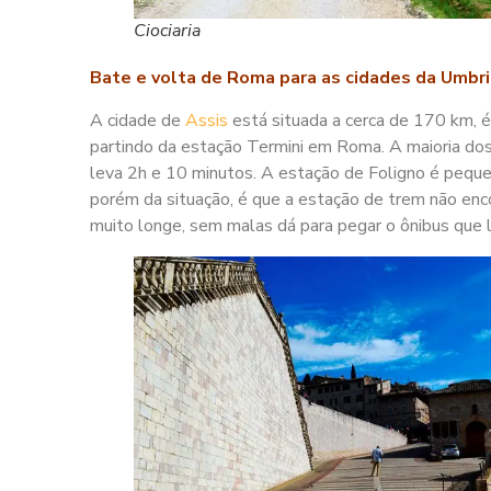
Ciociaria
Bate e volta de Roma para as cidades da Umbri
A cidade de
Assis
está situada a cerca de 170 km, 
partindo da estação Termini em Roma. A maioria dos 
leva 2h e 10 minutos. A estação de Foligno é pequena
porém da situação, é que a estação de trem não enco
muito longe, sem malas dá para pegar o ônibus que l