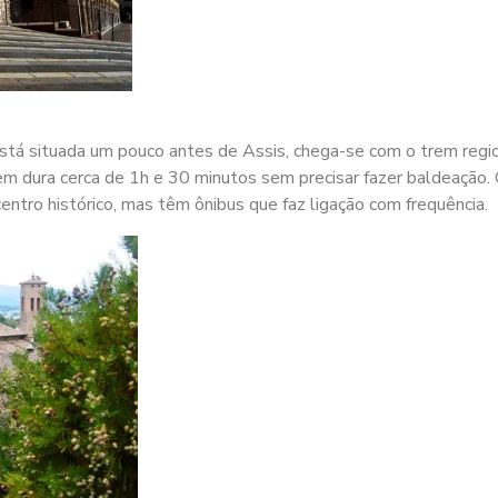
stá situada um pouco antes de Assis, chega-se com o trem regi
em dura cerca de 1h e 30 minutos sem precisar fazer baldeação. 
centro histórico, mas têm ônibus que faz ligação com frequência.