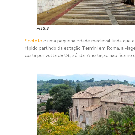
Assis
Spoleto
é uma pequena cidade medieval linda que e
rápido partindo da estação Termini em Roma, a viag
custa por volta de 8€, só ida. A estação não fica no 