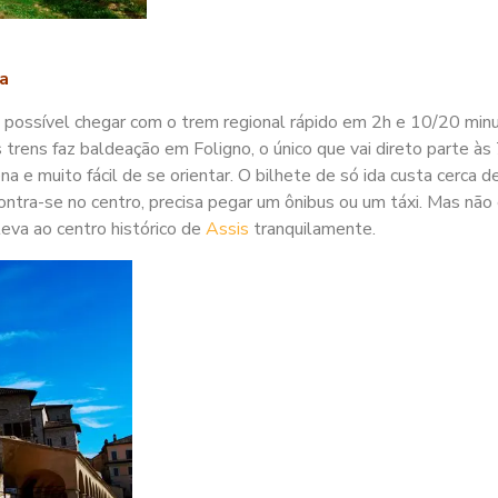
a
é possível chegar com o trem regional rápido em 2h e 10/20 min
trens faz baldeação em Foligno, o único que vai direto parte às
 e muito fácil de se orientar. O bilhete de só ida custa cerca d
ntra-se no centro, precisa pegar um ônibus ou um táxi. Mas não
eva ao centro histórico de
Assis
tranquilamente.