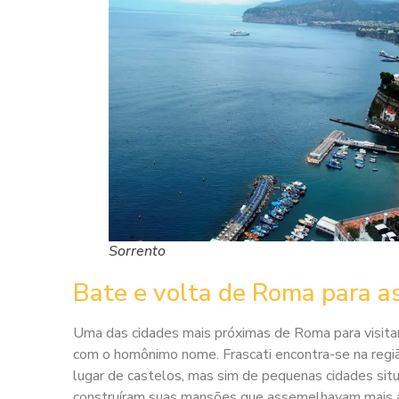
Sorrento
Bate e volta de Roma para as
Uma das cidades mais próximas de Roma para visita
com o homônimo nome. Frascati encontra-se na regi
lugar de castelos, mas sim de pequenas cidades sit
construíram suas mansões que assemelhavam mais a ca