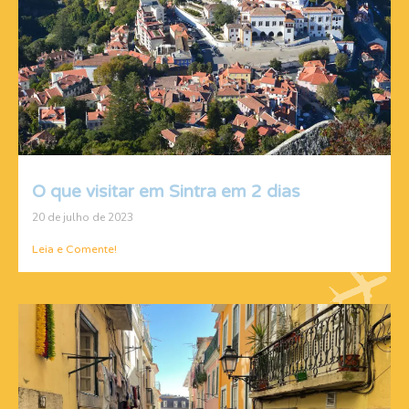
O que visitar em Sintra em 2 dias
20 de julho de 2023
Leia e Comente!