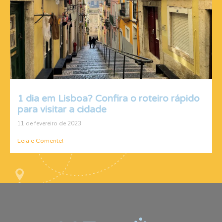
1 dia em Lisboa? Confira o roteiro rápido
para visitar a cidade
11 de fevereiro de 2023
Leia e Comente!