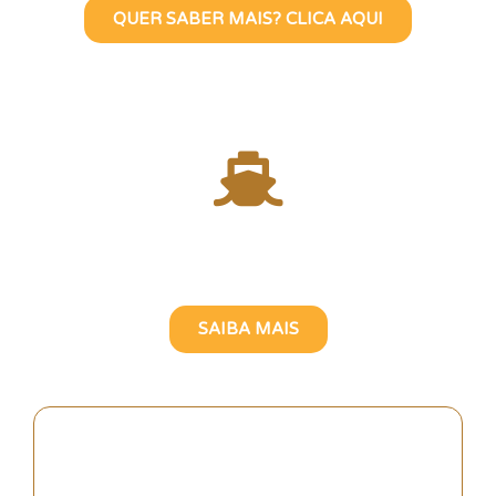
QUER SABER MAIS? CLICA AQUI
Atravesse o Rio Tejo com
uma Guia Turística Brasileira
SAIBA MAIS