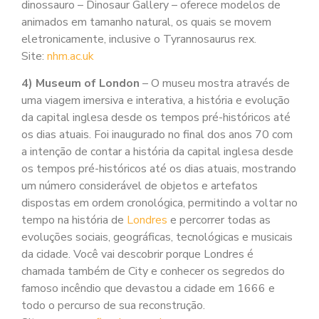
dinossauro – Dinosaur Gallery – oferece modelos de
animados em tamanho natural, os quais se movem
eletronicamente, inclusive o Tyrannosaurus rex.
Site:
nhm.ac.uk
4) Museum of London
– O museu mostra através de
uma viagem imersiva e interativa, a história e evolução
da capital inglesa desde os tempos pré-históricos até
os dias atuais. Foi inaugurado no final dos anos 70 com
a intenção de contar a história da capital inglesa desde
os tempos pré-históricos até os dias atuais, mostrando
um número considerável de objetos e artefatos
dispostas em ordem cronológica, permitindo a voltar no
tempo na história de
Londres
e percorrer todas as
evoluções sociais, geográficas, tecnológicas e musicais
da cidade. Você vai descobrir porque Londres é
chamada também de City e conhecer os segredos do
famoso incêndio que devastou a cidade em 1666 e
todo o percurso de sua reconstrução.