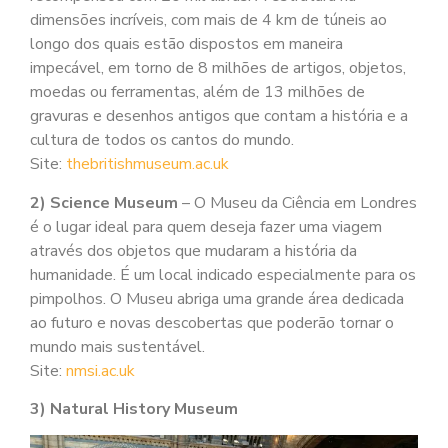
dimensões incríveis, com mais de 4 km de túneis ao
longo dos quais estão dispostos em maneira
impecável, em torno de 8 milhões de artigos, objetos,
moedas ou ferramentas, além de 13 milhões de
gravuras e desenhos antigos que contam a história e a
cultura de todos os cantos do mundo.
Site:
thebritishmuseum.ac.uk
2) Science Museum
– O Museu da Ciência em Londres
é o lugar ideal para quem deseja fazer uma viagem
através dos objetos que mudaram a história da
humanidade. É um local indicado especialmente para os
pimpolhos. O Museu abriga uma grande área dedicada
ao futuro e novas descobertas que poderão tornar o
mundo mais sustentável.
Site:
nmsi.ac.uk
3) Natural History Museum