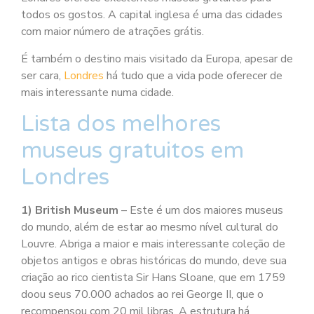
todos os gostos. A capital inglesa é uma das cidades
com maior número de atrações grátis.
É também o destino mais visitado da Europa, apesar de
ser cara,
Londres
há tudo que a vida pode oferecer de
mais interessante numa cidade.
Lista dos melhores
museus gratuitos em
Londres
1) British Museum
– Este é um dos maiores museus
do mundo, além de estar ao mesmo nível cultural do
Louvre. Abriga a maior e mais interessante coleção de
objetos antigos e obras históricas do mundo, deve sua
criação ao rico cientista Sir Hans Sloane, que em 1759
doou seus 70.000 achados ao rei George II, que o
recompensou com 20 mil libras. A estrutura há