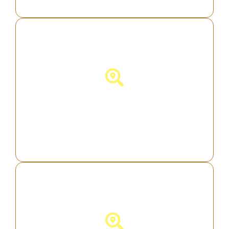
Descubra a Alemanha!