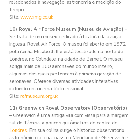
relacionados à navegação, astronomia e medição do
tempo.
Site:
www.rmg.co.uk
10) Royal Air Force Museum (Museu da Aviação)
–
Se trata de um museu dedicado à história da aviação
inglesa, Royal Air Force. O museu foi aberto em 1972
pela rainha Elizabeth II e está localizado no norte de
Londres, no Colindale, na cidade de Barnet. O museu
abriga mais de 100 aeronaves do mundo inteiro,
algumas das quais pertencem à primeira geração de
aeronaves. Oferece diversas atividades interativas,
incluindo um cinema tridimensional.
Site:
rafmuseum.org.uk
11) Greenwich Royal Observatory (Observatório)
– Greenwich é uma antiga vila com vista para a margem
sul do Tâmisa, a poucos quilômetros do centro de
Londres
. Em sua colina surge o histórico observatório
astronômico no qual passa o Meridiano de Greenwich e