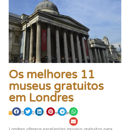
Os melhores 11
museus gratuitos
em Londres
12/03/2016
2 comentários.
Londres oferece excelentes museus gratuitos para