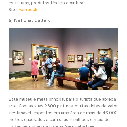
esculturas, produtos têxteis e pinturas.
Site:
vam.ac.uk
6) National Gallery
Este museu é meta principal para o turista que aprecia
arte. Com as suas 2300 pinturas, muitas delas de valor
inestimável, expostos em uma área de mais de 46.000
metros quadrados e com seus 4 milhões e meio de
visitantes por ano, a Galeria Nacional é hoje