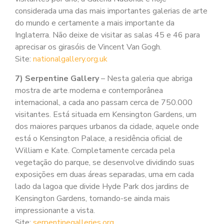
considerada uma das mais importantes galerias de arte
do mundo e certamente a mais importante da
Inglaterra. Não deixe de visitar as salas 45 e 46 para
aprecisar os girasóis de Vincent Van Gogh.
Site:
nationalgallery.org.uk
7) Serpentine Gallery
– Nesta galeria que abriga
mostra de arte moderna e contemporânea
internacional, a cada ano passam cerca de 750.000
visitantes. Está situada em Kensington Gardens, um
dos maiores parques urbanos da cidade, aquele onde
está o Kensington Palace, a residência oficial de
William e Kate. Completamente cercada pela
vegetação do parque, se desenvolve dividindo suas
exposições em duas áreas separadas, uma em cada
lado da lagoa que divide Hyde Park dos jardins de
Kensington Gardens, tornando-se ainda mais
impressionante a vista.
Site:
serpentinegalleries.org