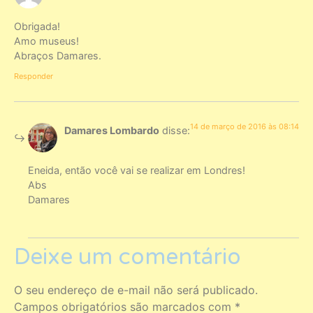
Obrigada!
Amo museus!
Abraços Damares.
Responder
14 de março de 2016 às 08:14
Damares Lombardo
disse:
Eneida, então você vai se realizar em Londres!
Abs
Damares
Deixe um comentário
O seu endereço de e-mail não será publicado.
Campos obrigatórios são marcados com
*