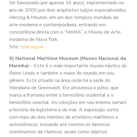
ter funcionado por apenas 16 anos), implementado no
ano de 2000 por dois arquitetos suíços especializados,
Herzog & Meuron, em um dos templos mundiais da
arte moderna e contemporânea, entrando em
concorrência direta com o “MoMA”, o Museu de Arte
moderna de Nova York.
Site:
tate.org.uk
9) National Maritime Museum (Museo Nacional da
Marinha)
– Este é o mais importante museu náutico do
Reino Unido e também o maior do mundo em seu
gênero. Está situado na área onde há a sede do
Meridiano de Greenwich. Ele atravessa o pátio, que
marca a fronteira entre o hemisfério ocidental e o
hemisfério oriental. As coleções em seu interno narram
a história da Inglaterra e do mar. A exposição conta
com mais de dois milhões de artefatos marítimos e
astronômicos, incluindo até mesmo os famosos
cronômetros de Harrison, assim como objetos