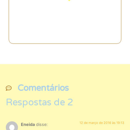
Descubra a Espanha!
Comentários
Respostas de 2
12 de março de 2016 às 19:13
Eneida
disse: