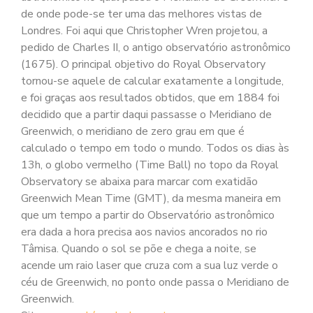
de onde pode-se ter uma das melhores vistas de
Londres. Foi aqui que Christopher Wren projetou, a
pedido de Charles II, o antigo observatório astronômico
(1675). O principal objetivo do Royal Observatory
tornou-se aquele de calcular exatamente a longitude,
e foi graças aos resultados obtidos, que em 1884 foi
decidido que a partir daqui passasse o Meridiano de
Greenwich, o meridiano de zero grau em que é
calculado o tempo em todo o mundo. Todos os dias às
13h, o globo vermelho (Time Ball) no topo da Royal
Observatory se abaixa para marcar com exatidão
Greenwich Mean Time (GMT), da mesma maneira em
que um tempo a partir do Observatório astronômico
era dada a hora precisa aos navios ancorados no rio
Tâmisa. Quando o sol se põe e chega a noite, se
acende um raio laser que cruza com a sua luz verde o
céu de Greenwich, no ponto onde passa o Meridiano de
Greenwich.