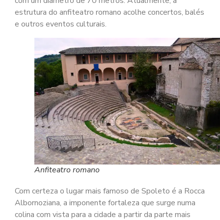
com um diâmetro de 70 metros. Atualmente, a
estrutura do anfiteatro romano acolhe concertos, balés
e outros eventos culturais.
Anfiteatro romano
Com certeza o lugar mais famoso de Spoleto é a Rocca
Albornoziana, a imponente fortaleza que surge numa
colina com vista para a cidade a partir da parte mais