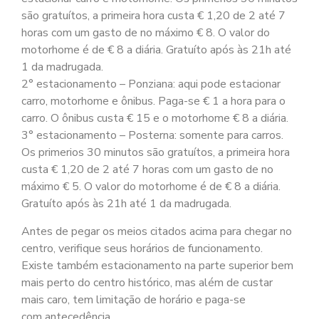
são gratuítos, a primeira hora custa € 1,20 de 2 até 7
horas com um gasto de no máximo € 8. O valor do
motorhome é de € 8 a diária. Gratuíto após às 21h até
1 da madrugada.
2° estacionamento – Ponziana: aqui pode estacionar
carro, motorhome e ônibus. Paga-se € 1 a hora para o
carro. O ônibus custa € 15 e o motorhome € 8 a diária.
3° estacionamento – Posterna: somente para carros.
Os primerios 30 minutos são gratuítos, a primeira hora
custa € 1,20 de 2 até 7 horas com um gasto de no
máximo € 5. O valor do motorhome é de € 8 a diária.
Gratuíto após às 21h até 1 da madrugada.
Antes de pegar os meios citados acima para chegar no
centro, verifique seus horários de funcionamento.
Existe também estacionamento na parte superior bem
mais perto do centro histórico, mas além de custar
mais caro, tem limitação de horário e paga-se
com antecedência.