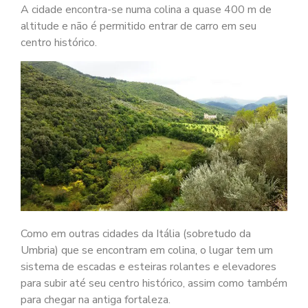
A cidade encontra-se numa colina a quase 400 m de
altitude e não é permitido entrar de carro em seu
centro histórico.
Como em outras cidades da Itália (sobretudo da
Umbria) que se encontram em colina, o lugar tem um
sistema de escadas e esteiras rolantes e elevadores
para subir até seu centro histórico, assim como também
para chegar na antiga fortaleza.