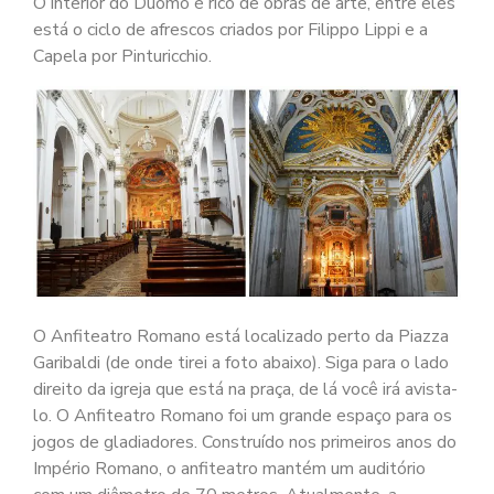
O interior do Duomo é rico de obras de arte, entre eles
está o ciclo de afrescos criados por Filippo Lippi e a
Capela por Pinturicchio.
O Anfiteatro Romano está localizado perto da Piazza
Garibaldi (de onde tirei a foto abaixo). Siga para o lado
direito da igreja que está na praça, de lá você irá avista-
lo. O Anfiteatro Romano foi um grande espaço para os
jogos de gladiadores. Construído nos primeiros anos do
Império Romano, o anfiteatro mantém um auditório