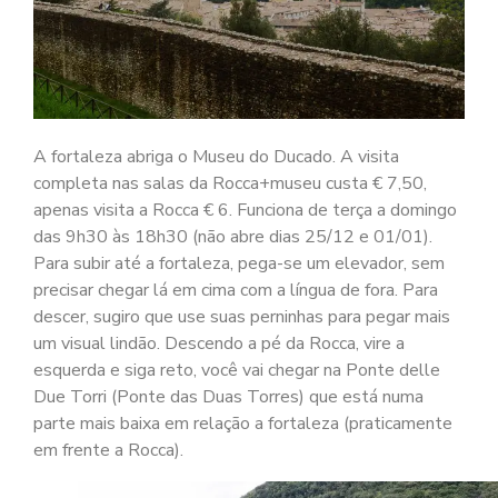
A fortaleza abriga o Museu do Ducado. A visita
completa nas salas da Rocca+museu custa € 7,50,
apenas visita a Rocca € 6. Funciona de terça a domingo
das 9h30 às 18h30 (não abre dias 25/12 e 01/01).
Para subir até a fortaleza, pega-se um elevador, sem
precisar chegar lá em cima com a língua de fora. Para
descer, sugiro que use suas perninhas para pegar mais
um visual lindão. Descendo a pé da Rocca, vire a
esquerda e siga reto, você vai chegar na Ponte delle
Due Torri (Ponte das Duas Torres) que está numa
parte mais baixa em relação a fortaleza (praticamente
em frente a Rocca).