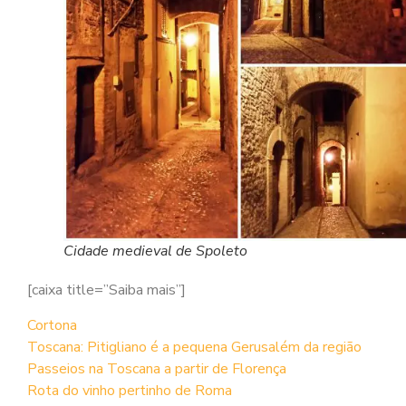
Cidade medieval de Spoleto
[caixa title=”Saiba mais”]
Cortona
Toscana: Pitigliano é a pequena Gerusalém da região
Passeios na Toscana a partir de Florença
Rota do vinho pertinho de Roma